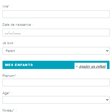
Ville* :
Date de naissance :
Je suis :
MES ENFANTS
Ajouter un enfant
Prénom
Age
Niveau