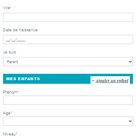
Ville* :
Date de naissance :
Je suis :
MES ENFANTS
Ajouter un enfant
Prénom
Age
Niveau