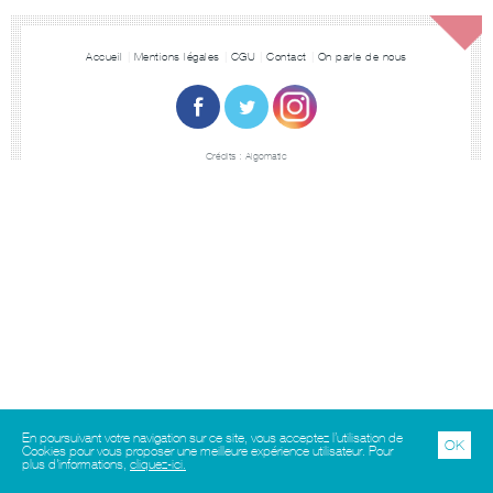
Accueil
Mentions légales
CGU
Contact
On parle de nous
Crédits :
Algomatic
En poursuivant votre navigation sur ce site, vous acceptez l’utilisation de
OK
Cookies pour vous proposer une meilleure expérience utilisateur. Pour
plus d'informations,
cliquez-ici.