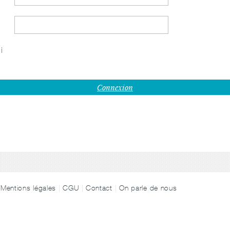
i
Mentions légales
CGU
Contact
On parle de nous