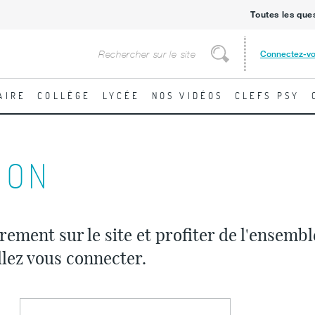
Toutes les que
Rechercher
Connectez-v
Rechercher
AIRE
COLLÈGE
LYCÉE
NOS VIDÉOS
CLEFS PSY
ION
rement sur le site et profiter de l'ensemb
llez vous connecter.