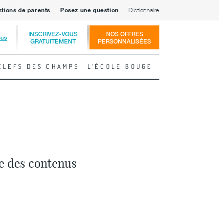
stions de parents
Posez une question
Dictionnaire
INSCRIVEZ-VOUS
NOS OFFRES
ous
GRATUITEMENT
PERSONNALISÉES
CLEFS DES CHAMPS
L'ÉCOLE BOUGE
le des contenus