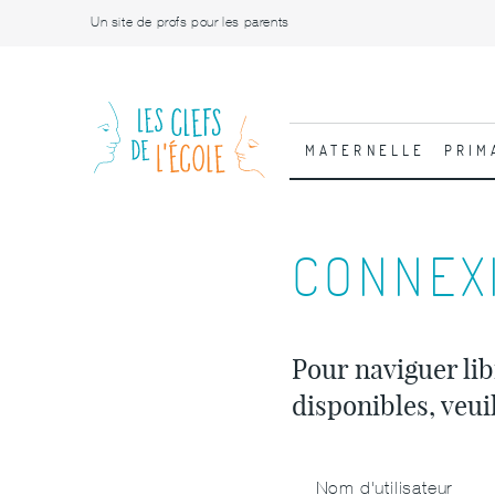
Un site de profs pour les parents
MATERNELLE
PRIM
CONNEX
Pour naviguer lib
disponibles, veui
Nom d'utilisateur