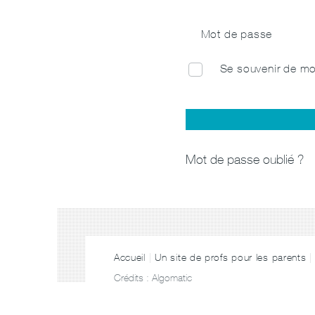
Mot de passe
Se souvenir de mo
Mot de passe oublié ?
Accueil
Un site de profs pour les parents
Crédits :
Algomatic