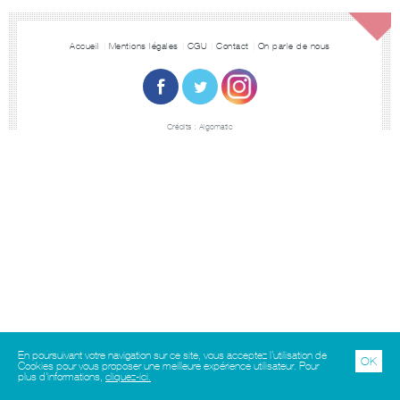
Accueil
Mentions légales
CGU
Contact
On parle de nous
Crédits :
Algomatic
En poursuivant votre navigation sur ce site, vous acceptez l’utilisation de
OK
Cookies pour vous proposer une meilleure expérience utilisateur. Pour
plus d'informations,
cliquez-ici.