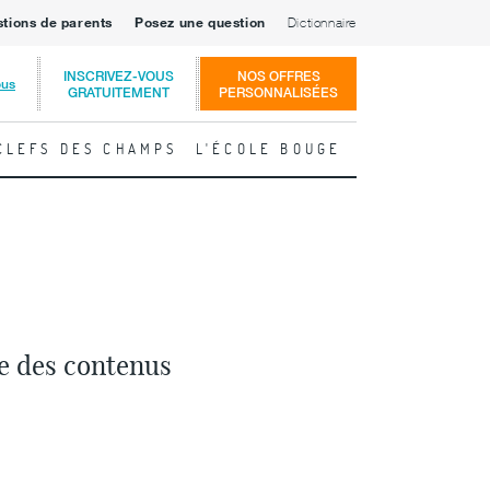
stions de parents
Posez une question
Dictionnaire
INSCRIVEZ-VOUS
NOS OFFRES
ous
GRATUITEMENT
PERSONNALISÉES
CLEFS DES CHAMPS
L'ÉCOLE BOUGE
le des contenus