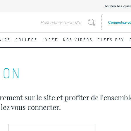
Toutes les que
Rechercher
Connectez-v
Rechercher
AIRE
COLLÈGE
LYCÉE
NOS VIDÉOS
CLEFS PSY
ION
rement sur le site et profiter de l'ensemb
llez vous connecter.