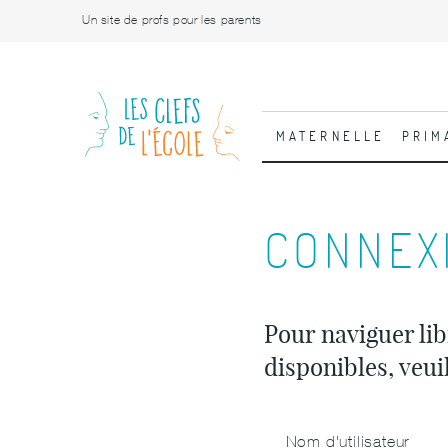
Un site de profs pour les parents
MATERNELLE
PRIM
CONNEX
Pour naviguer lib
disponibles, veui
Nom d'utilisateur