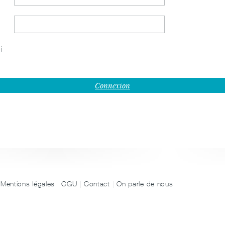
i
Mentions légales
CGU
Contact
On parle de nous