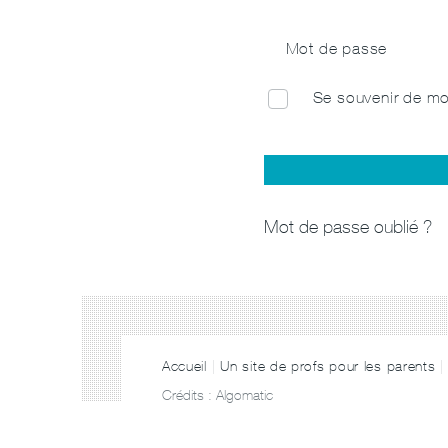
Mot de passe
Se souvenir de mo
Mot de passe oublié ?
Accueil
Un site de profs pour les parents
Crédits :
Algomatic