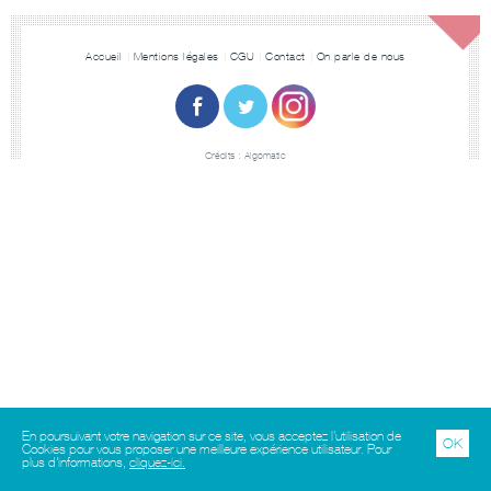
Accueil
Mentions légales
CGU
Contact
On parle de nous
Crédits :
Algomatic
En poursuivant votre navigation sur ce site, vous acceptez l’utilisation de
OK
Cookies pour vous proposer une meilleure expérience utilisateur. Pour
plus d'informations,
cliquez-ici.