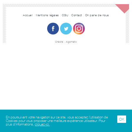
Accueil
Mentions légales
CGU
Contact
On parle de nous
Crédits :
Algomatic
En poursuivant votre navigation sur ce site, vous acceptez l’utilisation de
OK
Cookies pour vous proposer une meilleure expérience utilisateur. Pour
plus d'informations,
cliquez-ici.