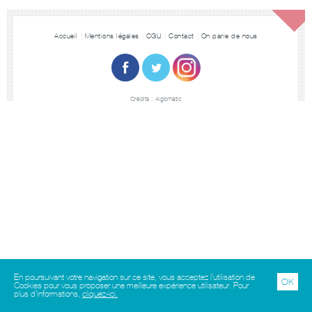
Accueil
Mentions légales
CGU
Contact
On parle de nous
Crédits :
Algomatic
En poursuivant votre navigation sur ce site, vous acceptez l’utilisation de
OK
Cookies pour vous proposer une meilleure expérience utilisateur. Pour
plus d'informations,
cliquez-ici.