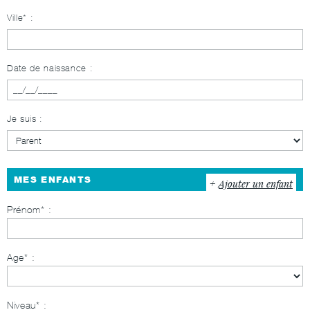
Ville* :
Date de naissance :
Je suis :
MES ENFANTS
Ajouter un enfant
Prénom
Age
Niveau