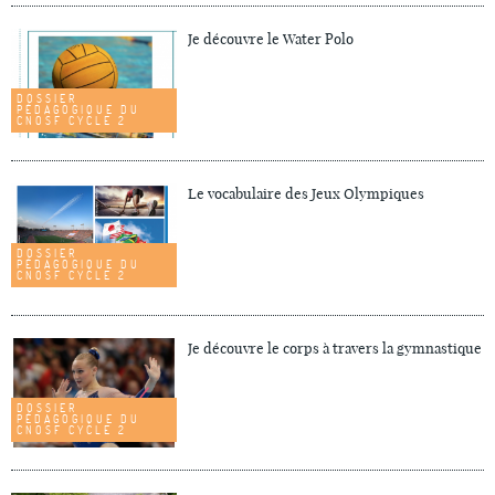
Je découvre le Water Polo
DOSSIER
PÉDAGOGIQUE DU
CNOSF CYCLE 2
Le vocabulaire des Jeux Olympiques
DOSSIER
PÉDAGOGIQUE DU
CNOSF CYCLE 2
Je découvre le corps à travers la gymnastique
DOSSIER
PÉDAGOGIQUE DU
CNOSF CYCLE 2