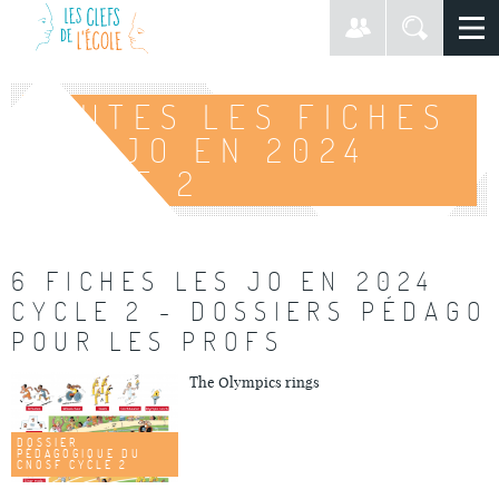
TOUTES LES FICHES
LES JO EN 2024
CYCLE 2
6 FICHES LES JO EN 2024
CYCLE 2 - DOSSIERS PÉDAGO
POUR LES PROFS
The Olympics rings
DOSSIER
PÉDAGOGIQUE DU
CNOSF CYCLE 2