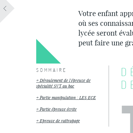
Votre enfant app
où ses connaissan
lycée seront éval
peut faire une gr
D
SOMMAIRE
Déroulement de l'épreuve de
D
spécialité SVT au bac
Partie manipulation : LES ECE
Partie épreuve écrite
Epreuve de rattrapage