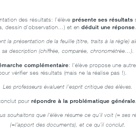
présente ses résultats
ntation des résultats: l’élève
s
déduit une réponse
a, dessin d’observation…) et en
nt l
a présentation de la feuille (titre, traits à la règle) 
sa description (chiffrée, comparée, chronométrée…).
émarche complémentaire
: l’élève propose une autr
our vérifier ses résultats (mais ne la réalise pas !).
Les
professeurs évaluent
l’esprit critique des élèves.
répondre à la problématique générale
 conclut pour
s souhaitons que l’élève résume ce qu’il voit (= ses rés
(=l’apport des documents), et ce qu’il conclut.