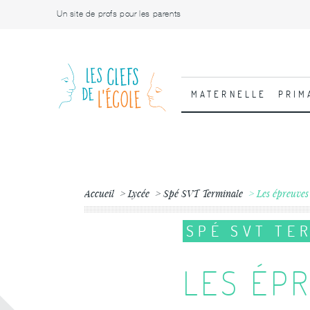
Un site de profs pour les parents
MATERNELLE
PRIM
Accueil
Lycée
Spé SVT Terminale
Les épreuve
SPÉ SVT TE
LES ÉPR