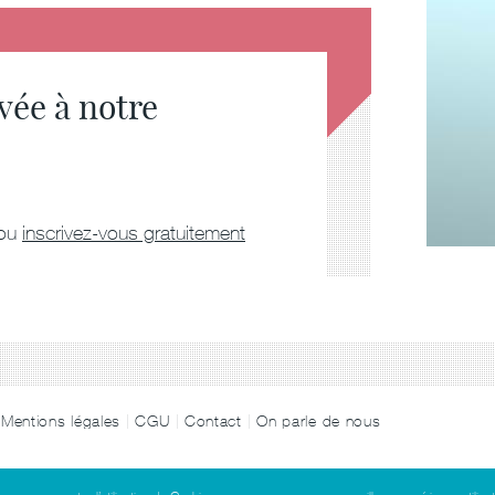
rvée à notre
ou
inscrivez-vous gratuitement
Mentions légales
CGU
Contact
On parle de nous