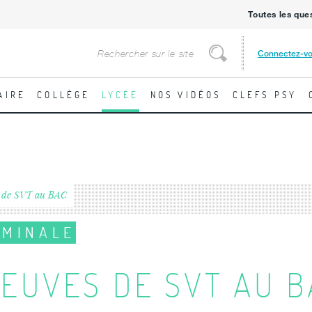
Toutes les que
Rechercher
Connectez-v
Rechercher
AIRE
COLLÈGE
LYCÉE
NOS VIDÉOS
CLEFS PSY
s de SVT au BAC
RMINALE
EUVES DE SVT AU B