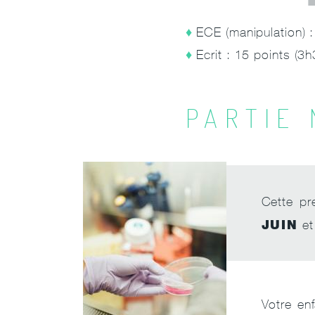
ECE (manipulation) :
Ecrit : 15 points (3h
PARTIE 
Cette pr
JUIN
et
Votre en