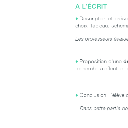
A L’ÉCRIT
Description et prése
choix (tableau, schém
Les
professeurs évalue
d
Proposition d'une
recherche à effectuer p
Conclusion: l'élève
Dans cette partie nou