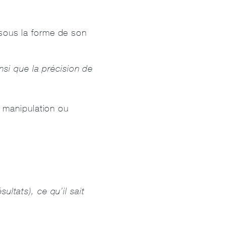
ous la forme de son
.
ainsi que la précision de
e manipulation ou
.
ultats), ce qu’il sait