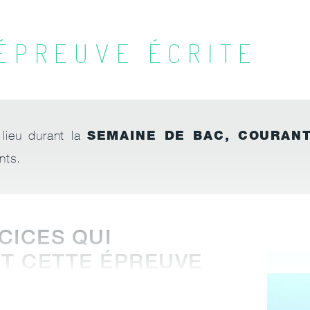
 ÉPREUVE ÉCRITE
SEMAINE DE BAC, COURANT
lieu durant la
nts.
CICES QUI
T CETTE ÉPREUVE