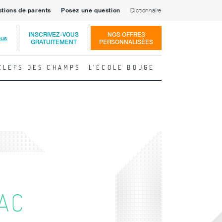
stions de parents
Posez une question
Dictionnaire
INSCRIVEZ-VOUS
NOS OFFRES
ous
GRATUITEMENT
PERSONNALISÉES
CLEFS DES CHAMPS
L'ÉCOLE BOUGE
AC