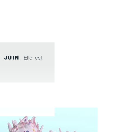
 JUIN
. Elle est