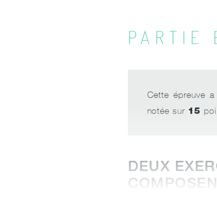
PARTIE
Cette épreuve a 
15
notée sur
poi
DEUX EXER
COMPOSEN