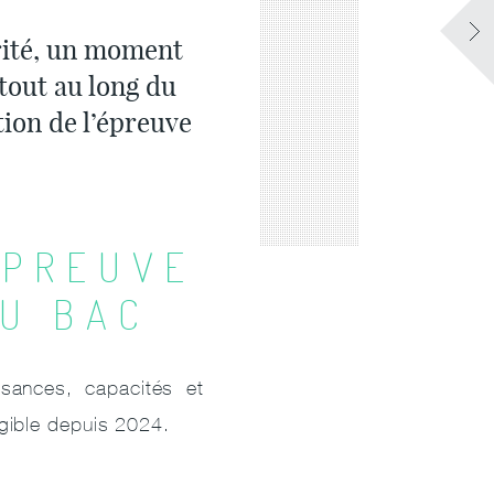
rité, un moment
tout au long du
tion de l’épreuve
ÉPREUVE
AU BAC
sances, capacités et
gible depuis 2024.