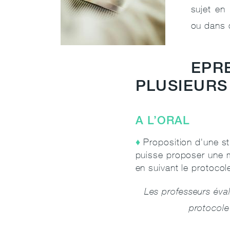
sujet en
ou dans 
EPR
PLUSIEURS
A L’ORAL
Proposition d'une st
puisse proposer une ma
en suivant le protocol
Les professeurs éva
protocole