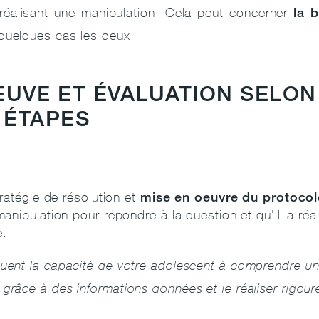
la 
 réalisant une manipulation. Cela peut concerner
quelques cas les deux.
EUVE ET ÉVALUATION SELON
 ÉTAPES
mise en oeuvre du protocol
ratégie de résolution et
nipulation pour répondre à la question et qu'il la ré
e.
luent la capacité de votre adolescent à comprendre un 
 grâce à des informations données et le réaliser rigou