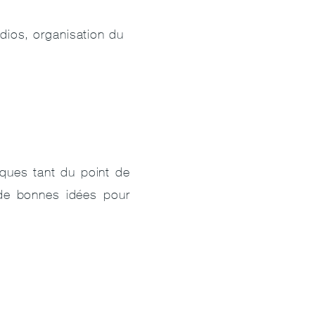
udios, organisation du
ques tant du point de
 de bonnes idées pour