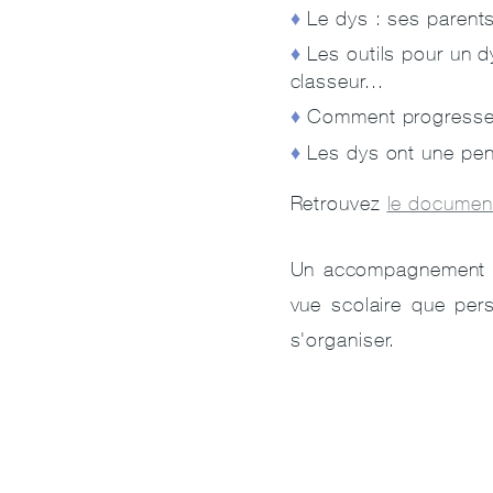
Le dys : ses parent
Les outils pour un d
classeur...
Comment progresser ?
Les dys ont une pen
Retrouvez
le document
Un accompagnement ut
vue scolaire que per
s'organiser.