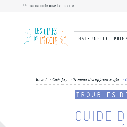
Un site de profs pour les parents
MATERNELLE
PRIM
Accueil
Clefs psy
Troubles des apprentissages
G
TROUBLES D
GUIDE D