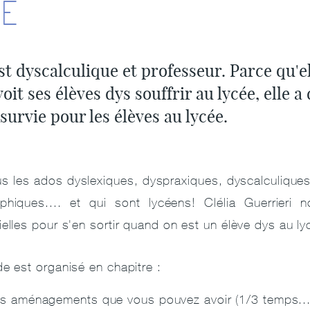
ÉE
st dyscalculique et professeur. Parce qu'el
 voit ses élèves dys souffrir au lycée, elle a
 survie pour les élèves au lycée.
us les ados dyslexiques, dyspraxiques, dyscalculique
phiques.... et qui sont lycéens! Clélia Guerrieri
ielles pour s'en sortir quand on est un élève dys au l
de est organisé en chapitre :
 les aménagements que vous pouvez avoir (1/3 temps.