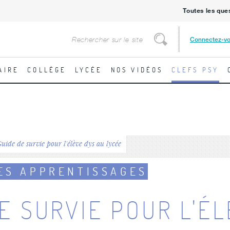
Toutes les que
Rechercher
Connectez-v
Rechercher
AIRE
COLLÈGE
LYCÉE
NOS VIDÉOS
CLEFS PSY
uide de survie pour l'élève dys au lycée
ES APPRENTISSAGES
E SURVIE POUR L'É