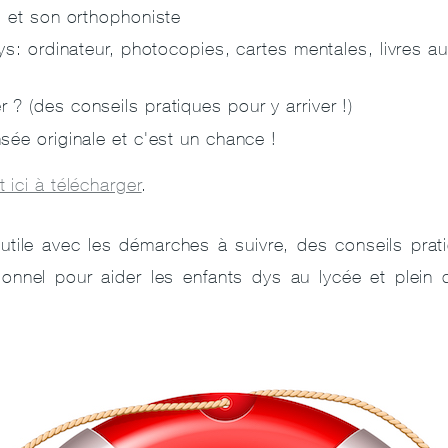
s et son orthophoniste
ys: ordinateur, photocopies, cartes mentales, livres a
 (des conseils pratiques pour y arriver !)
sée originale et c'est un chance !
 ici à télécharger
.
ile avec les démarches à suivre, des conseils prati
sonnel pour aider les enfants dys au lycée et plein