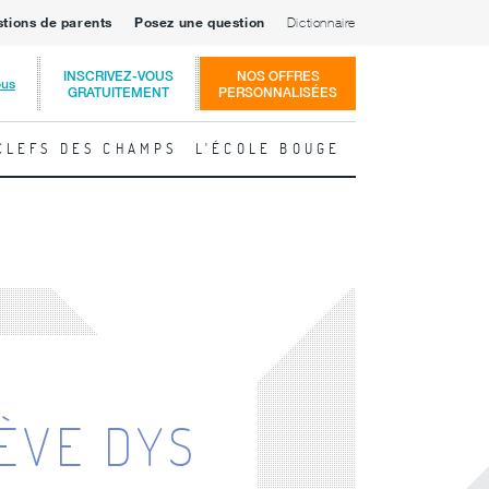
stions de parents
Posez une question
Dictionnaire
INSCRIVEZ-VOUS
NOS OFFRES
ous
GRATUITEMENT
PERSONNALISÉES
CLEFS DES CHAMPS
L'ÉCOLE BOUGE
LÈVE DYS