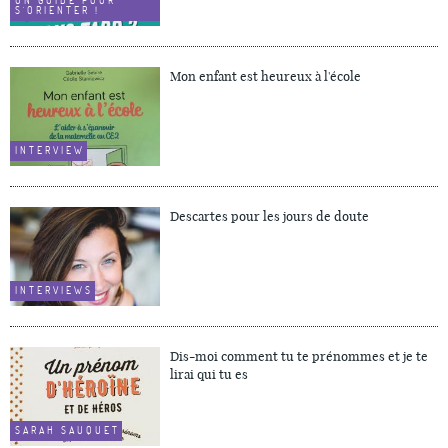
UN GUIDE POUR
S'ORIENTER !
Mon enfant est heureux à l'école
INTERVIEW
Descartes pour les jours de doute
INTERVIEWS
Dis-moi comment tu te prénommes et je te
lirai qui tu es
SARAH SAUQUET