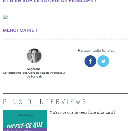
ET BIEN SÛR
LE VOYAGE DE PÉNÉLOPE !
MERCI MARIE !
Partager cette fiche sur
Angélique,
Co fondatrice des Clefs de l'Ecole Professeur
de français
PLUS D'INTERVIEWS
Qu'est-ce que tu veux faire plus tard ?