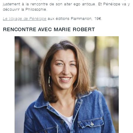
justement à la rencontre de son alter ego antique. Et Pénélope va y
découvrir la Philosophie.
Le Voyage de Pénélope
aux éditions Flammarion, 19€.
RENCONTRE AVEC MARIE ROBERT