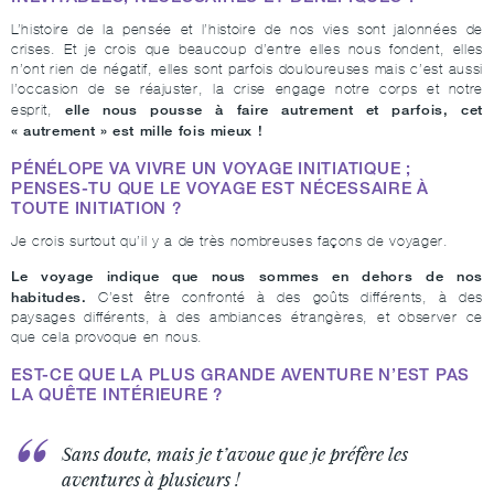
L’histoire de la pensée et l’histoire de nos vies sont jalonnées de
crises. Et je crois que beaucoup d’entre elles nous fondent, elles
n’ont rien de négatif, elles sont parfois douloureuses mais c’est aussi
l’occasion de se réajuster, la crise engage notre corps et notre
elle nous pousse à faire autrement et parfois, cet
esprit,
« autrement » est mille fois mieux !
PÉNÉLOPE VA VIVRE UN VOYAGE INITIATIQUE ;
PENSES-TU QUE LE VOYAGE EST NÉCESSAIRE À
TOUTE INITIATION ?
Je crois surtout qu’il y a de très nombreuses façons de voyager.
Le voyage indique que nous sommes en dehors de nos
habitudes.
C’est être confronté à des goûts différents, à des
paysages différents, à des ambiances étrangères, et observer ce
que cela provoque en nous.
EST-CE QUE LA PLUS GRANDE AVENTURE N’EST PAS
LA QUÊTE INTÉRIEURE ?
Sans doute, mais je t’avoue que je préfère les
aventures à plusieurs !