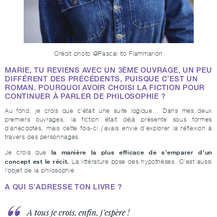
Crédit photo @Pascal Ito Flammarion
MARIE, TU REVIENS AVEC UN 3ÈME OUVRAGE, UN PEU
DIFFÉRENT DES PRÉCÉDENTS, PUISQUE C’EST UN
ROMAN. POURQUOI AVOIR CHOISI LA FICTION POUR
CONTINUER À PARLER DE PHILOSOPHIE ?
Au fond, je crois que c’était une suite logique… Dans mes deux
premiers ouvrages, la fiction était déjà présente sous formes
d’anecdotes, mais cette fois-ci j’avais envie d’explorer la réflexion à
travers des personnages.
la manière la plus efficace de s’emparer d’un
Je crois que
concept est le récit.
La littérature pose des hypothèses. C’est aussi
l’objet de la philosophie.
A QUI S’ADRESSE TON LIVRE ?
A tous je crois, enfin, j’espère !