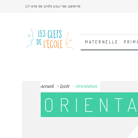
Un site de profs pour les parents
MATERNELLE
PRIM
Accueil
Lycée
Orientation
ORIENT