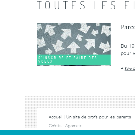
TOUTES LES F
Parc
Du 19 
pour v
S'INSCRIRE ET FAIRE DES
VOEUX
Lire l
Accueil
Un site de profs pour les parents
Crédits :
Algomatic