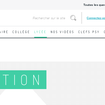
Toutes les que
Rechercher
Connectez-v
Rechercher
AIRE
COLLÈGE
LYCÉE
NOS VIDÉOS
CLEFS PSY
ATION