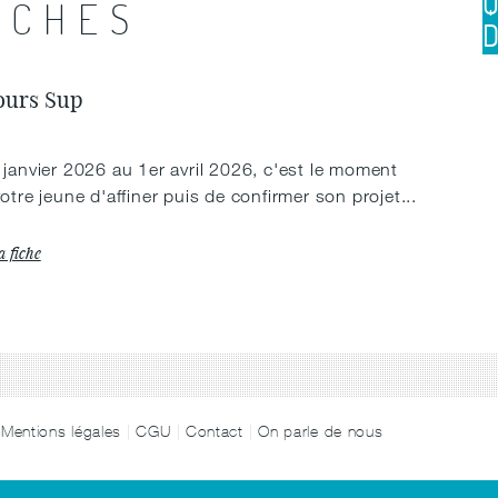
ICHES
ours Sup
janvier 2026 au 1er avril 2026, c'est le moment
otre jeune d'affiner puis de confirmer son projet...
a fiche
Mentions légales
CGU
Contact
On parle de nous