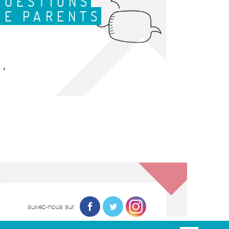
QUESTIONS
DE PARENTS
,
suivez-nous sur