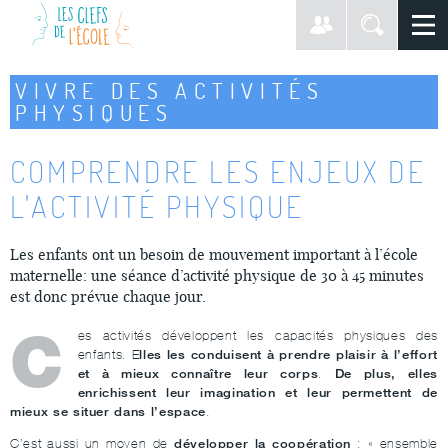
VIVRE DES ACTIVITÉS
PHYSIQUES
COMPRENDRE LES ENJEUX DE
L'ACTIVITÉ PHYSIQUE
Les enfants ont un besoin de mouvement important à l’école
maternelle:
une séance d’activité physique de 30 à 45 minutes
est donc prévue chaque jour.
C
es activités développent les capacités physiques des
lles les conduisent à prendre plaisir à l’effort
enfants. E
et à mieux connaître leur corps
De plus, elles
.
enrichissent leur imagination et leur permettent de
mieux se situer dans l’espace
.
développer la coopération
C’est aussi un moyen de
: « ensemble