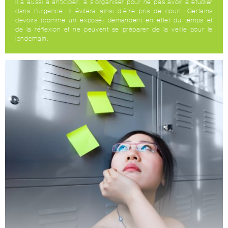
Il a aussi à anticiper, à s’organiser pour ne pas avoir à étudier
dans l’urgence. Il évitera ainsi d’être pris de court. Certains
devoirs (comme un exposé) demandent en effet du temps et
de la réflexion et ne peuvent se préparer de la veille pour le
lendemain.