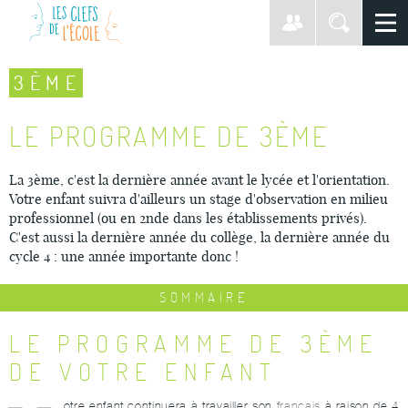
3ÈME
LE PROGRAMME DE 3ÈME
La 3ème, c'est la dernière année avant le lycée et l'orientation.
Votre enfant suivra d'ailleurs un stage d'observation en milieu
professionnel (ou en 2nde dans les établissements privés).
C'est aussi la dernière année du collège, la dernière année du
cycle 4 : une année importante donc !
SOMMAIRE
LE PROGRAMME DE 3ÈME
DE VOTRE ENFANT
otre enfant continuera à travailler son
français
à raison de 4