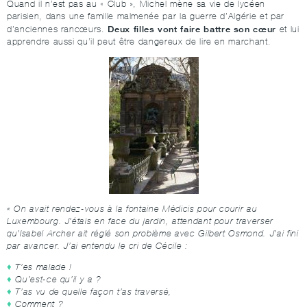
Quand il n’est pas au « Club », Michel mène sa vie de lycéen
parisien, dans une famille malmenée par la guerre d’Algérie et par
Deux filles vont faire battre son cœur
d’anciennes rancœurs.
et lui
apprendre aussi qu’il peut être dangereux de lire en marchant.
« On avait rendez-vous à la fontaine Médicis pour courir au
Luxembourg. J’étais en face du jardin, attendant pour traverser
qu’Isabel Archer ait réglé son problème avec Gilbert Osmond. J’ai fini
par avancer. J’ai entendu le cri de Cécile :
T’es malade !
Qu’est-ce qu’il y a ?
T’as vu de quelle façon t’as traversé,
Comment ?