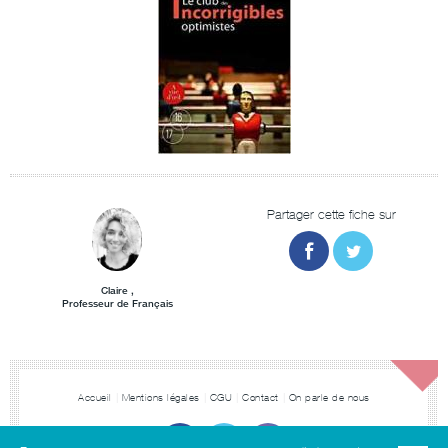
Partager cette fiche sur
Claire ,
Professeur de Français
Accueil
Mentions légales
CGU
Contact
On parle de nous