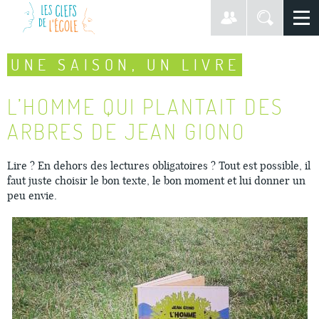
UNE SAISON, UN LIVRE
L’HOMME QUI PLANTAIT DES
ARBRES DE JEAN GIONO
Lire ? En dehors des lectures obligatoires ? Tout est possible, il
faut juste choisir le bon texte, le bon moment et lui donner un
peu envie.