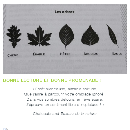
BONNE LECTURE ET BONNE PROMENADE !
« Forêt silencieuse, aimable solitude,
Que j’aime à parcourir votre ombrage ignoré !
Dans vos sombres détours, en rêve égaré,
J’éprouve un sentiment libre d’inquiétude ! »
Chateaubriand
Tableau de la nature