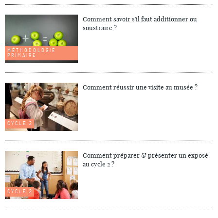
Comment savoir s'il faut additionner ou
soustraire ?
MÉTHODOLOGIE
PRIMAIRE
Comment réussir une visite au musée ?
CYCLE 2
Comment préparer & présenter un exposé
au cycle 2 ?
CYCLE 2