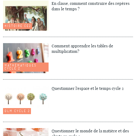
En classe, comment construire des repères
dans le temps ?
HISTOIRE CE2
Comment apprendre les tables de
multiplication?
MATHÉMATIQUES
CYCLE 2
Questionner l'espace et le temps cycle 2
QLM CYCLE 2
Questionner le monde de la matière et des