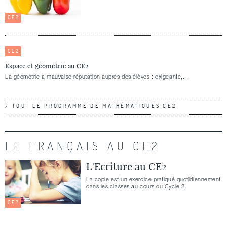
CE2
CE2
Espace et géométrie au CE2
La géométrie a mauvaise réputation auprès des élèves : exigeante,...
TOUT LE PROGRAMME DE MATHÉMATIQUES CE2
LE FRANÇAIS AU CE2
L'Ecriture au CE2
La copie est un exercice pratiqué quotidiennement
dans les classes au cours du Cycle 2.
CE2