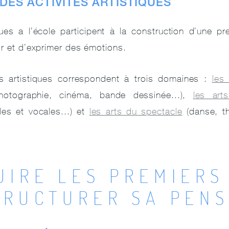
DES ACTIVITÉS ARTISTIQUES
ques a l’école participent à la construction d’une pre
ir et d’exprimer des émotions.
tés artistiques correspondent à trois domaines :
les 
photographie, cinéma, bande dessinée...),
les art
es et vocales...) et
les arts du spectacle
(danse, th
UIRE LES PREMIERS
TRUCTURER SA PE