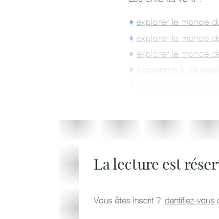
explorer le monde d
explorer le monde d
explorer le monde de
apprendre à se repé
apprendre à se repé
La lecture est rés
Vous êtes inscrit ?
Identifiez-vous