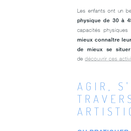
Les enfants ont un b
physique de 30 à 4
capacités physiques
mieux connaître leu
de mieux se situer
de
découvrir ces acti
AGIR, S
TRAVERS
ARTIST