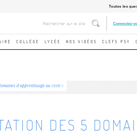
Toutes les que
Rechercher
Connectez-v
Rechercher
AIRE
COLLÈGE
LYCÉE
NOS VIDÉOS
CLEFS PSY
domaines d'apprentissage au cycle 1
TATION DES 5 DOMA