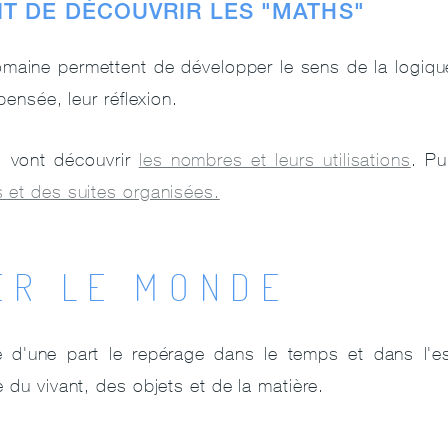
AIT DE DÉCOUVRIR LES "MATHS"
omaine permettent de développer le sens de la logiqu
pensée, leur réflexion.
s vont découvrir
les nombres et leurs utilisations
. Pu
 et des suites organisées.
ER LE MONDE
d'une part le repérage dans le temps et dans l'es
 du vivant, des objets et de la matière.