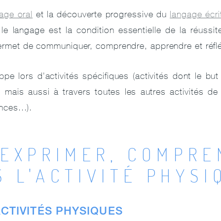
age oral
et la découverte progressive du
langage écri
 le langage est la condition essentielle de la réussi
permet de communiquer, comprendre, apprendre et réflé
pe lors d'activités spécifiques (activités dont le bu
), mais aussi à travers toutes les autres activités de 
nces...).
'EXPRIMER, COMPRE
 L'ACTIVITÉ PHYSI
ACTIVITÉS PHYSIQUES