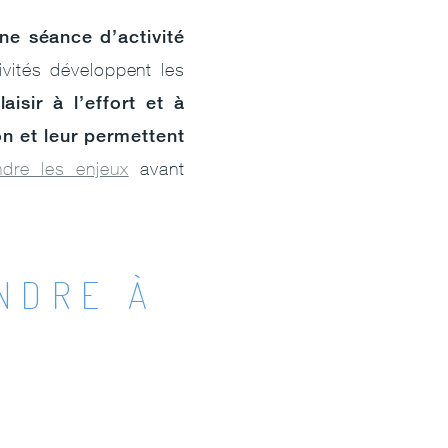
ne séance d’activité
vités développent les
aisir à l’effort et à
on et leur permettent
dre les enjeux
avant
NDRE À