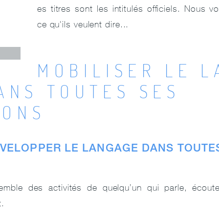
L
es titres sont les intitulés officiels. Nous 
ce qu'ils veulent dire...
MOBILISER LE 
ANS TOUTES SES
IONS
DÉVELOPPER LE LANGAGE DANS TOUTE
emble des activités de quelqu’un qui parle, écoute,
t.