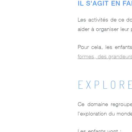
IL S'AGIT EN F
Les activités de ce d
aider à organiser leur 
Pour cela, les enfant
formes, des grandeurs
EXPLOR
Ce domaine regroupe 
l'exploration du monde
Les enfants vont :