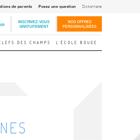
stions de parents
Posez une question
Dictionnaire
INSCRIVEZ-VOUS
NOS OFFRES
ous
GRATUITEMENT
PERSONNALISÉES
CLEFS DES CHAMPS
L'ÉCOLE BOUGE
INES