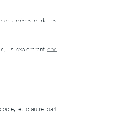
e des élèves et de les
is, ils exploreront
des
pace, et d'autre part