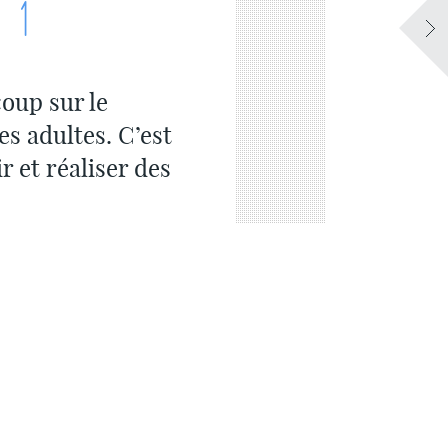
 1
oup sur le
s adultes. C’est
r et réaliser des