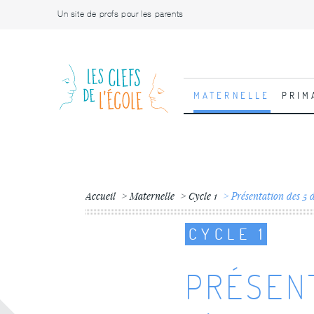
Un site de profs pour les parents
MATERNELLE
PRIM
Accueil
Maternelle
Cycle 1
Présentation des 5 
CYCLE 1
PRÉSEN