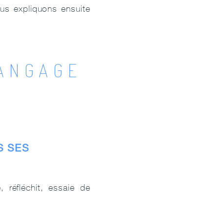
vous expliquons ensuite
LANGAGE
S SES
 réfléchit, essaie de