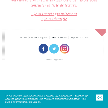
consulter la liste de lecture.
Je m'inscris gratuitement
Je m'identifie
Accueil
Mentions légales
CGU
Contact
On parle de nous
Crédits :
Algomatic
En poursuivant votre navigation sur ce site, vous acceptez l’utilisation de
OK
Cookies pour vous proposer une meilleure expérience utilisateur. Pour
plus d'informations,
cliquez-ici.