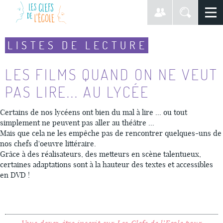
LISTES DE LECTURE
LES FILMS QUAND ON NE VEUT
PAS LIRE... AU LYCÉE
Certains de nos lycéens ont bien du mal à lire ... ou tout
simplement ne peuvent pas aller au théâtre ...
Mais que cela ne les empêche pas de rencontrer quelques-uns de
nos chefs d'oeuvre littéraire.
Grâce à des réalisateurs, des metteurs en scène talentueux,
certaines adaptations sont à la hauteur des textes et accessibles
en DVD !
Vous devez être inscrit sur Les Clefs de l’Ecole
pour