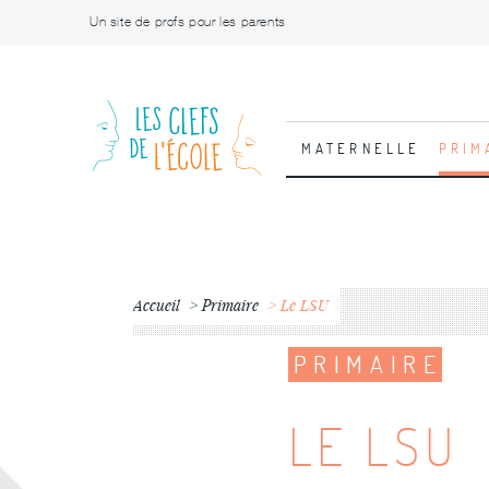
Un site de profs pour les parents
MATERNELLE
PRIM
Accueil
Primaire
Le LSU
PRIMAIRE
LE LSU