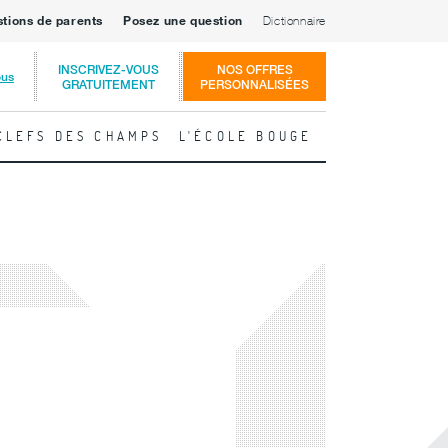
stions de parents
Posez une question
Dictionnaire
INSCRIVEZ-VOUS
NOS OFFRES
ous
GRATUITEMENT
PERSONNALISÉES
CLEFS DES CHAMPS
L'ÉCOLE BOUGE