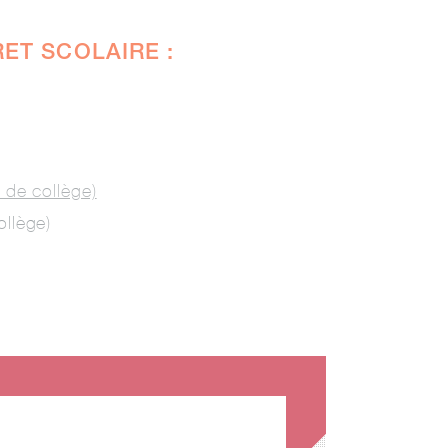
ET SCOLAIRE :
 de collège)
ollège)