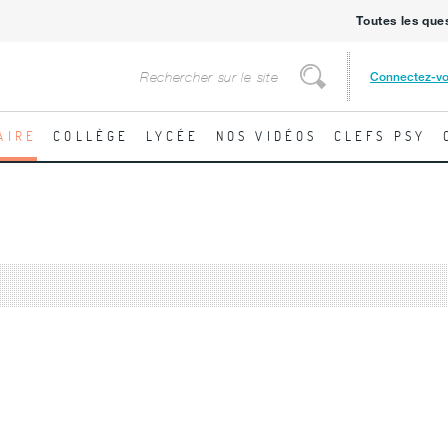
Toutes les que
Rechercher
Connectez-v
Rechercher
AIRE
COLLÈGE
LYCÉE
NOS VIDÉOS
CLEFS PSY