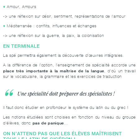
Amour, Amours
-> une réflexion sur désir, sentiment, représentations de l’amour
Méditerranée : conflits, influences et échanges
-> une réflexion sur la guerre, la paix, la colonisation
EN TERMINALE
La spé permettra également la découverte d’œuvres intégrales.
A la différence de l’option, l’enseignement de spécialité accorde une
place très importante à la maîtrise de la langue
, d’où un travail
sur le vocabulaire, la grammaire et les exercices de traduction
Une spécialité doit préparer des spécialistes !
Il faut donc étudier en profondeur le système du latin ou du grec !
Les notions étudiées sont choisies en fonction du niveau du groupe
pas de panique
d’élèves, donc
…
ON N’ATTEND PAS QUE LES ÉLÈVES MAÎTRISENT