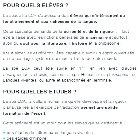
POUR QUELS ÉLÈVES ?
élèves qui s’intéressent au
La spécialité LCA s’adresse à des
fonctionnement et aux richesses de la langue.
curiosité et de la rigueur
Cette spécialité demande de la
: il faut
grammaire
être à l’aise avec les notions générales de
et surtout
goût pour la littérature, l’histoire
avoir du
et la philosophie.
Il faut aimer lire et réfléchir, être capable d’avoir un esprit ouvert afin
de ne pas juger systématiquement à l’aune de notre monde.
ère
La spé LCA peut être suivie en 1
, en lien avec d’autres
enseignements choisis, comme la spé Humanité et philosophie, ou
Langues vivantes, ou autre et abandonnée en Terminale.
POUR QUELLES ÉTUDES ?
La spé LCA, la culture humaniste qu’elle développe et la rigueur
permet une solide
d’analyse liée à l’exercice de traduction
formation de l’esprit.
Cette spécialité est un atout pour les élèves qui se destinent à :
des études de lettres ou de langues vivantes
des études d’histoire