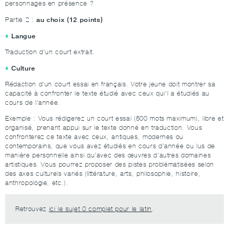
personnages en présence ?
au choix (12 points)
Partie 2 :
Langue
Traduction d'un court extrait.
Culture
Rédaction d'un court essai en français. Votre jeune doit montrer sa
capacité à confronter le texte étudié avec ceux qui'l a étudiés au
cours de l'année.
Exemple : Vous rédigerez un court essai (500 mots maximum), libre et
organisé, prenant appui sur le texte donné en traduction. Vous
confronterez ce texte avec ceux, antiques, modernes ou
contemporains, que vous avez étudiés en cours d’année ou lus de
manière personnelle ainsi qu’avec des œuvres d’autres domaines
artistiques. Vous pourrez proposer des pistes problématisées selon
des axes culturels variés (littérature, arts, philosophie, histoire,
anthropologie, etc.).
Retrouvez
ici le sujet 0 complet pour le latin
.