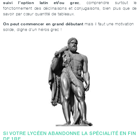
suivi l’option latin et/ou grec
, comprendre surtout le
fonctionnement des déclinaisons et conjugaisons, bien plus que de
savoir par cœur quantité de tableaux.
On peut commencer en grand débutant
mais il faut une motivation
solide, digne d’un héros grec !
SI VOTRE LYCÉEN ABANDONNE LA SPÉCIALITÉ EN FIN
DE 1RE