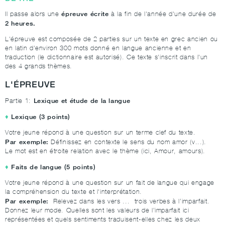
épreuve écrite
Il passe alors une
à la fin de l'année d'une durée de
2 heures
.
L'épreuve est composée de 2 parties sur un texte en grec ancien ou
en latin d'environ 300 mots donné en langue ancienne et en
traduction (le dictionnaire est autorisé). Ce texte s'inscrit dans l'un
des 4 grands thèmes.
L'ÉPREUVE
Lexique et étude de la langue
Partie 1:
Lexique (3 points)
Votre jeune répond à une question sur un terme clef du texte.
Par exemple:
Définissez en contexte le sens du nom amor (v...).
Le mot est en étroite relation avec le thème (ici, Amour, amours).
Faits de langue (5 points)
Votre jeune répond à une question sur un fait de langue qui engage
la compréhension du texte et l'interprétation.
Par exemple:
Relevez dans les vers ... trois verbes à l’imparfait.
Donnez leur mode. Quelles sont les valeurs de l’imparfait ici
représentées et quels sentiments traduisent-elles chez les deux