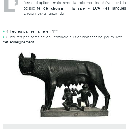
L’
forme d’option, mais avec la réforme, les élèves ont la
choisir « la spé » LCA
possibilité de
(les langues
anciennes) à raison de :
ère
4 heures par semaine en 1
6 heures par semaine en Terminale s’ils choisissent de poursuivre
cet enseignement.