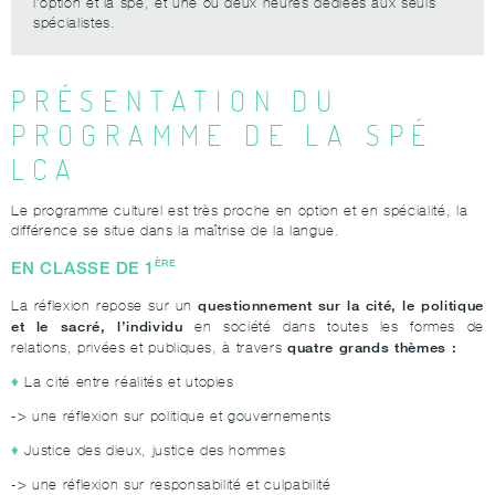
l’option et la spé, et une ou deux heures dédiées aux seuls
spécialistes.
PRÉSENTATION DU
PROGRAMME DE LA SPÉ
LCA
Le programme culturel est très proche en option et en spécialité, la
différence se situe dans la maîtrise de la langue.
ÈRE
EN CLASSE DE 1
questionnement sur la cité, le politique
La réflexion repose sur un
et le sacré, l’individu
en société dans toutes les formes de
quatre grands thèmes :
relations, privées et publiques, à travers
La cité entre réalités et utopies
-> une réflexion sur politique et gouvernements
Justice des dieux, justice des hommes
-> une réflexion sur responsabilité et culpabilité