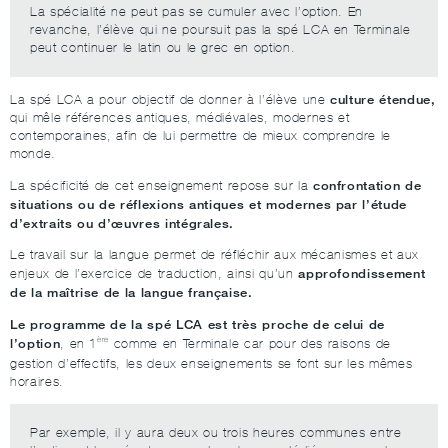
La spécialité ne peut pas se cumuler avec l’option. En
revanche, l’élève qui ne poursuit pas la spé LCA en Terminale
peut continuer le latin ou le grec en option.
culture étendue,
La spé LCA a pour objectif de donner à l’élève une
qui mêle références antiques, médiévales, modernes et
contemporaines, afin de lui permettre de mieux comprendre le
monde.
confrontation de
La spécificité de cet enseignement repose sur la
situations ou de réflexions antiques et modernes par l’étude
d’extraits ou d’œuvres intégrales.
Le travail sur la langue permet de réfléchir aux mécanismes et aux
approfondissement
enjeux de l’exercice de traduction, ainsi qu’un
de la maîtrise de la langue française.
Le programme de la spé LCA est très proche de celui de
ère
l’option
, en 1
comme en Terminale car pour des raisons de
gestion d’effectifs, les deux enseignements se font sur les mêmes
horaires.
Par exemple, il y aura deux ou trois heures communes entre