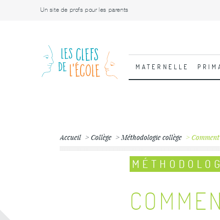
Un site de profs pour les parents
MATERNELLE
PRIM
Accueil
Collège
Méthodologie collège
Comment a
MÉTHODOLOG
COMMEN