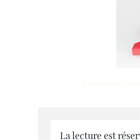
COMMENT S'Y 
La lecture est rése