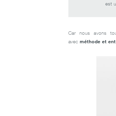
est 
Car nous avons t
méthode et ent
avec