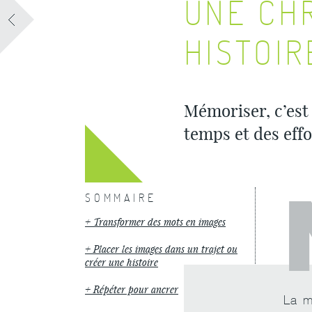
UNE CH
HISTOIR
Mémoriser, c’est 
temps et des effo
SOMMAIRE
Transformer des mots en images
Placer les images dans un trajet ou
créer une histoire
Répéter pour ancrer
La m