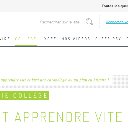
Toutes les que
Rechercher
Connectez-v
Rechercher
AIRE
COLLÈGE
LYCÉE
NOS VIDÉOS
CLEFS PSY
pprendre vite et bien une chronologie ou un plan en histoire ?
IE COLLÈGE
T APPRENDRE VITE 