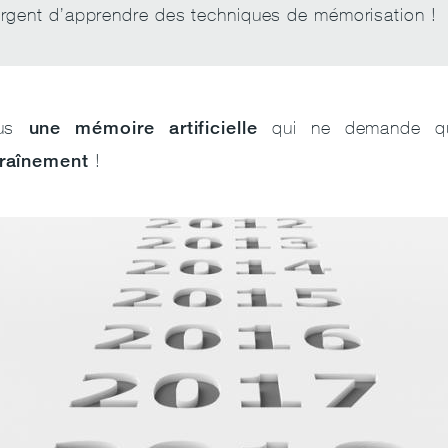
urgent d’apprendre des techniques de mémorisation !
une mémoire artificielle
ous
qui ne demande qu
raînement
!