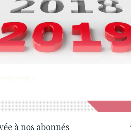
PRENDRE ?
rvée à nos abonnés