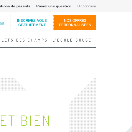
stions de parents
Posez une question
Dictionnaire
INSCRIVEZ-VOUS
NOS OFFRES
ous
GRATUITEMENT
PERSONNALISÉES
CLEFS DES CHAMPS
L'ÉCOLE BOUGE
ET BIEN