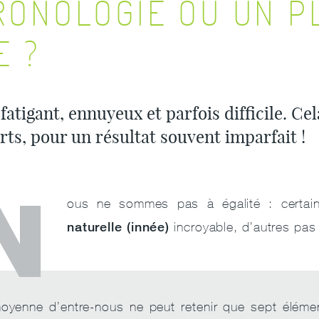
RONOLOGIE OU UN P
E ?
fatigant, ennuyeux et parfois difficile. C
rts, pour un résultat souvent imparfait !
N
ous ne sommes pas à égalité : certa
naturelle (innée)
incroyable, d’autres pas 
oyenne d’entre-nous ne peut retenir que sept élémen