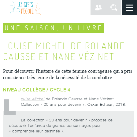
UNE SAISON, UN LIVRE
LOUISE MICHEL DE ROLANDE
CAUSSE ET NANE VÉZINET
Pour découvrir l'histoire de cette femme courageuse qui a pris
conscience très jeune de la nécessité de la combattre.
NIVEAU COLLÈGE / CYCLE 4
L
ouise Michel
de Rolande Causse et Nane Vézinet
Collection « 20 ans pour devenir », Oskar Editeur, 2018.
La collection « 20 ans pour devenir » propose de
découvrir l’enfance de grands personnages pour
« comprendre leur destinée ».