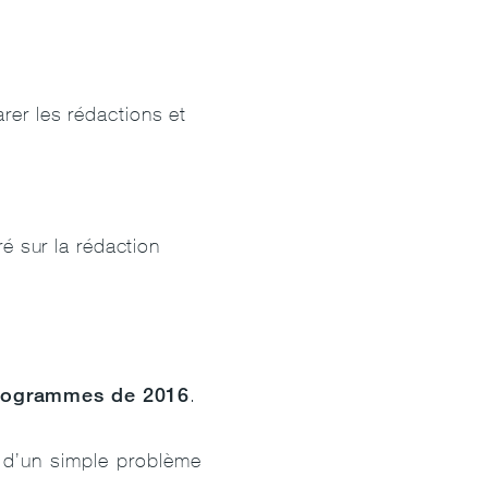
parer les rédactions et
é sur la rédaction
programmes de 2016
.
l d’un simple problème