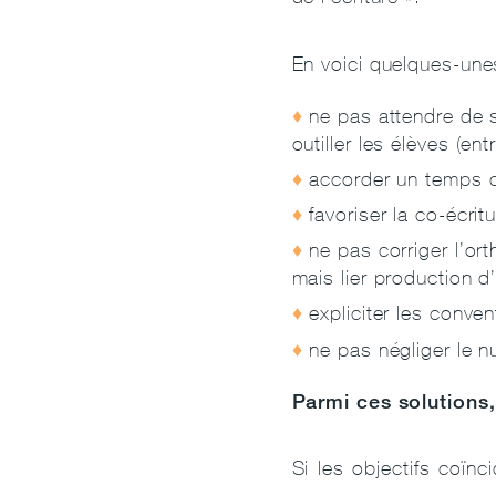
En voici quelques-une
ne pas attendre de sa
outiller les élèves (en
accorder un temps de
favoriser la co-écritu
ne pas corriger l’or
mais lier production d’
expliciter les conve
ne pas négliger le n
Parmi ces solution
Si les objectifs coïn