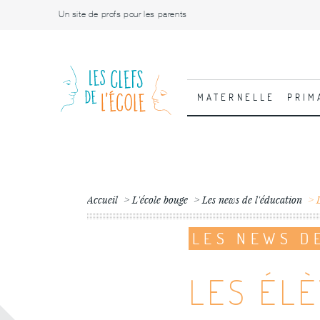
Un site de profs pour les parents
MATERNELLE
PRIM
Accueil
L'école bouge
Les news de l'éducation
LES NEWS D
LES ÉL