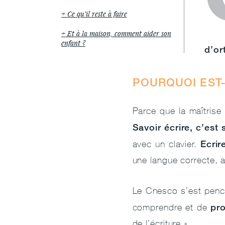
Ce qu’il reste à faire
Et à la maison, comment aider son
enfant ?
d’or
POURQUOI EST-
Parce que la maîtrise 
Savoir écrire, c’est
Ecrir
avec un clavier.
une langue correcte, 
Le Cnesco s’est penché
pr
comprendre et de
de l’écriture ».