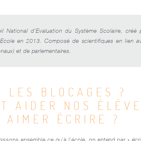
l National d’Evaluation du Système Scolaire, créé p
’Ecole en 2013. Composé de scientifiques en lien av
onaux) et de parlementaires.
T LES BLOCAGES ?
T AIDER NOS ÉLÈVE
 AIMER ÉCRIRE ?
issons ensemble ce qu’à l’école, on entend par « écri