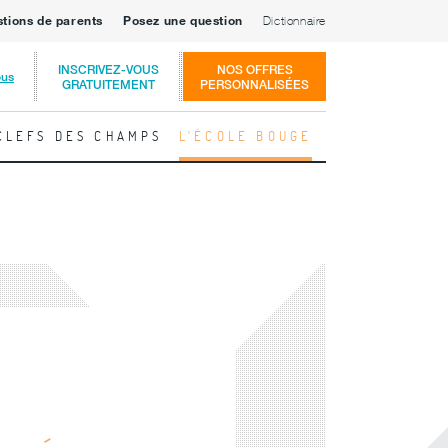
stions de parents
Posez une question
Dictionnaire
INSCRIVEZ-VOUS
NOS OFFRES
ous
GRATUITEMENT
PERSONNALISÉES
CLEFS DES CHAMPS
L'ÉCOLE BOUGE