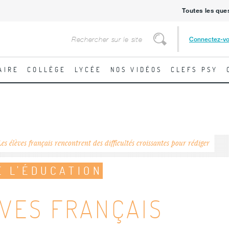
Toutes les que
Rechercher
Connectez-v
Rechercher
AIRE
COLLÈGE
LYCÉE
NOS VIDÉOS
CLEFS PSY
Les élèves français rencontrent des difficultés croissantes pour rédiger
E L'ÉDUCATION
ÈVES FRANÇAIS