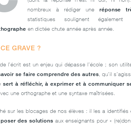
réponse tr
nombreux à rédiger une
statistiques soulignent égalem
thographe
en dictée chute année après année.
CE GRAVE ?
de l’écrit est un enjeu qui dépasse l’école ; son utilit
 savoir se faire comprendre des autres
, qu’il s’agis
e sert à réfléchir, à exprimer et à communiquer s
avec une orthographe et une syntaxe maîtrisées.
 sur les blocages de nos élèves : il les a identifiés 
oposer des solutions
aux enseignants pour « (re)don