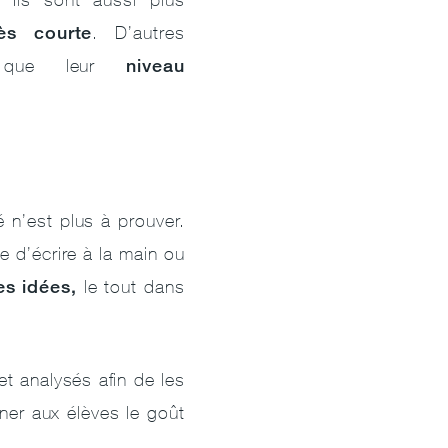
ès courte
. D’autres
niveau
ent que leur
é n’est plus à prouver.
se d’écrire à la main ou
es idées,
le tout dans
et analysés afin de les
ner aux élèves le goût