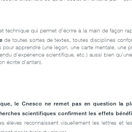
t technique qui permet d’écrire à la main de façon rapid
te
de toutes sortes de textes, toutes disciplines confo
 ou pour apprendre (une leçon, une carte mentale, une
ndu d’expérience scientifique, etc.) aussi bien qu’une 
ion écrite d’antan).
que, le Cnesco ne remet pas en question la pla
herches scientifiques confirment les effets bénéf
es élèves reconnaissent visuellement les lettres et l