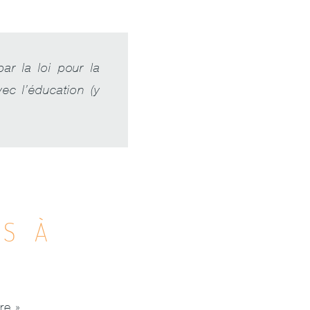
ar la loi pour la
ec l’éducation (y
S À
re ».