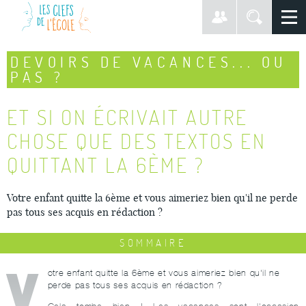
DEVOIRS DE VACANCES... OU
PAS ?
ET SI ON ÉCRIVAIT AUTRE
CHOSE QUE DES TEXTOS EN
QUITTANT LA 6ÈME ?
Votre enfant quitte la 6ème et vous aimeriez bien qu'il ne perde
pas tous ses acquis en rédaction ?
SOMMAIRE
V
otre enfant quitte la 6ème et vous aimeriez bien qu'il ne
perde pas tous ses acquis en rédaction ?