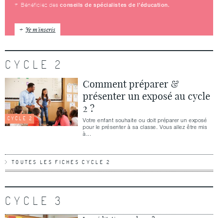
conseils de spécialistes de l’éducation.
Bénéficiez des
Je m'inscris
CYCLE 2
Comment préparer &
présenter un exposé au cycle
2 ?
CYCLE 2
Votre enfant souhaite ou doit préparer un exposé
pour le présenter à sa classe. Vous allez être mis
à...
TOUTES LES FICHES CYCLE 2
CYCLE 3