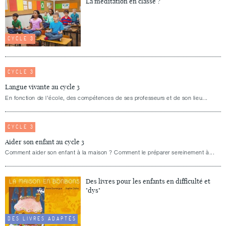
La méditation en classe ?
CYCLE 3
CYCLE 3
Langue vivante au cycle 3
En fonction de l’école, des compétences de ses professeurs et de son lieu...
CYCLE 3
Aider son enfant au cycle 3
Comment aider son enfant à la maison ? Comment le préparer sereinement à...
Des livres pour les enfants en difficulté et
"dys"
DES LIVRES ADAPTÉS