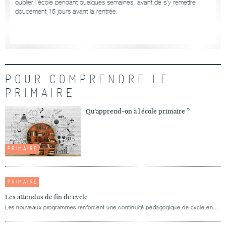
oublier l'école pendant quelques semaines, avant de s'y remettre
doucement 15 jours avant la rentrée.
POUR COMPRENDRE LE
PRIMAIRE
Qu'apprend-on à l'école primaire ?
PRIMAIRE
PRIMAIRE
Les attendus de fin de cycle
Les nouveaux programmes renforcent une continuité pédagogique de cycle en...