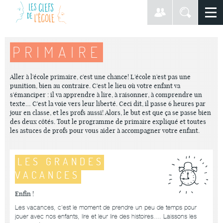
PRIMAIRE
Aller à l'école primaire, c'est une chance! L'école n'est pas une
punition, bien au contraire. C'est le lieu où votre enfant va
s'émanciper : il va apprendre à lire, à raisonner, à comprendre un
texte… C'est la voie vers leur liberté. Ceci dit, il passe 6 heures par
jour en classe, et les profs aussi! Alors, le but est que ça se passe bien
des deux côtés. Tout le programme de primaire expliqué et toutes
les astuces de profs pour vous aider à accompagner votre enfant.
LES GRANDES
VACANCES
Enfin !
Les vacances, c'est le moment de prendre un peu de temps pour
jouer avec nos enfants, lire et leur lire des histoires.... Laissons les