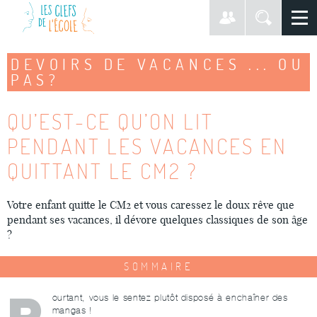
DEVOIRS DE VACANCES ... OU
PAS?
QU’EST-CE QU’ON LIT
PENDANT LES VACANCES EN
QUITTANT LE CM2 ?
Votre enfant quitte le CM2 et vous caressez le doux rêve que
pendant ses vacances, il dévore quelques classiques de son âge
?
SOMMAIRE
P
ourtant, vous le sentez plutôt disposé à enchaîner des
mangas !