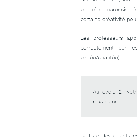
première impression à
certaine créativité pou
Les professeurs appr
correctement leur res
parlée/chantée).
Au cycle 2, vot
musicales.
La liste des chants e