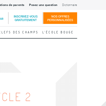
stions de parents
Posez une question
Dictionnaire
INSCRIVEZ-VOUS
NOS OFFRES
ous
GRATUITEMENT
PERSONNALISÉES
CLEFS DES CHAMPS
L'ÉCOLE BOUGE
YCLE 2