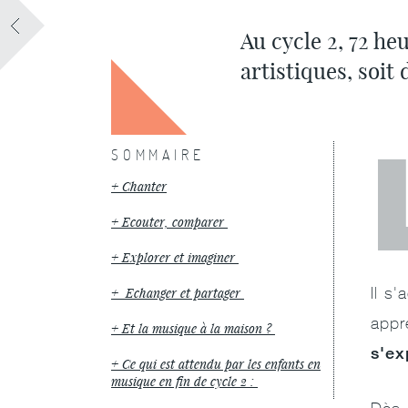
Au cycle 2, 72 he
artistiques, soit
SOMMAIRE
Chanter
Ecouter, comparer
Explorer et imaginer
Il s'
Echanger et partager
appr
Et la musique à la maison ?
s'ex
Ce qui est attendu par les enfants en
musique en fin de cycle 2 :