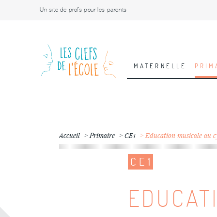
Un site de profs pour les parents
MATERNELLE
PRIM
Accueil
Primaire
CE1
Education musicale au c
CE1
EDUCAT