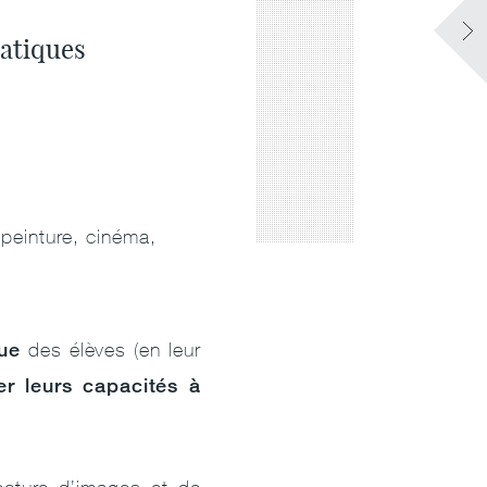
ratiques
 peinture, cinéma,
que
des élèves (en leur
r leurs capacités à