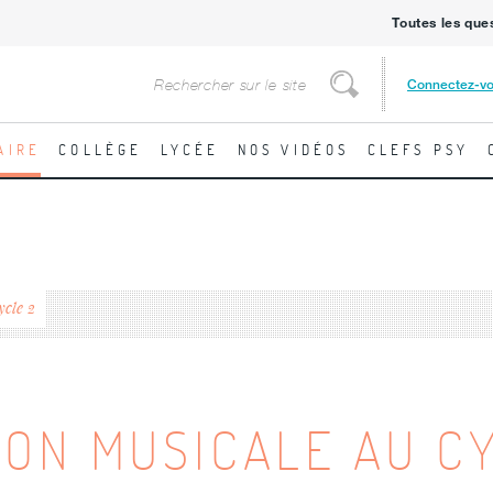
Toutes les que
Rechercher
Connectez-v
Rechercher
AIRE
COLLÈGE
LYCÉE
NOS VIDÉOS
CLEFS PSY
ycle 2
ION MUSICALE AU C