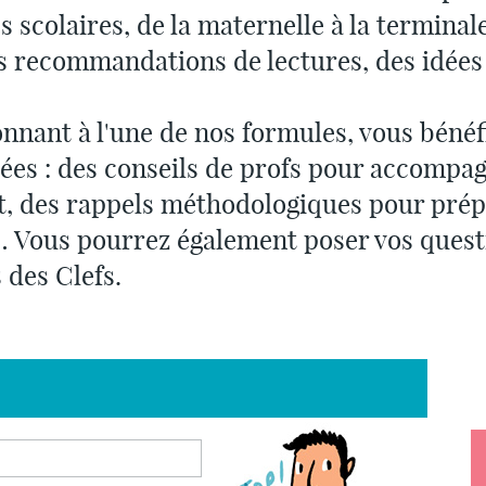
scolaires, de la maternelle à la terminal
s recommandations de lectures, des idées
nnant à l'une de nos formules, vous bénéfi
ées : des conseils de profs pour accompagn
t, des rappels méthodologiques pour pré
 Vous pourrez également poser vos quest
 des Clefs.