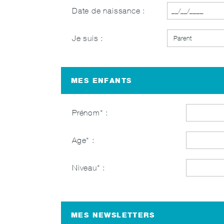
Date de naissance :
Je suis :
MES ENFANTS
Prénom
Age
Niveau
MES NEWSLETTERS