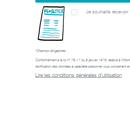
Je souhaite recevoir 
*Champs obligatoires
Conformément à la loi n° 78-17 du 6 janvier 1978, relative à l'Infor
rectification des données à caractère personnel vous concernant e
Lire les conditions générales d'utilisation