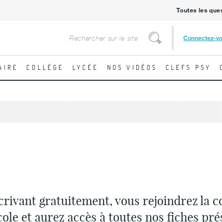
Toutes les que
Rechercher
Connectez-v
Rechercher
AIRE
COLLÈGE
LYCÉE
NOS VIDÉOS
CLEFS PSY
crivant gratuitement, vous rejoindrez la
cole et aurez accès à toutes nos fiches pré