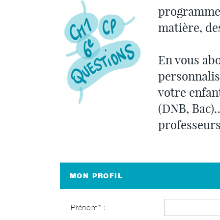
programmes 
matière, de
En vous abo
personnalis
votre enfan
(DNB, Bac)…
professeurs
MON PROFIL
Prénom* :