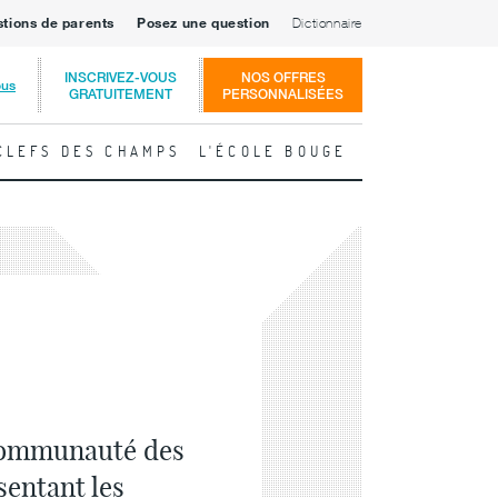
stions de parents
Posez une question
Dictionnaire
INSCRIVEZ-VOUS
NOS OFFRES
ous
GRATUITEMENT
PERSONNALISÉES
CLEFS DES CHAMPS
L'ÉCOLE BOUGE
 communauté des
sentant les