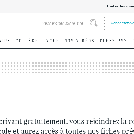
Toutes les que
Rechercher
Connectez-v
Rechercher
AIRE
COLLÈGE
LYCÉE
NOS VIDÉOS
CLEFS PSY
crivant gratuitement, vous rejoindrez la
cole et aurez accès à toutes nos fiches pré