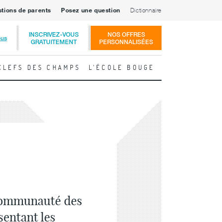
stions de parents
Posez une question
Dictionnaire
INSCRIVEZ-VOUS
NOS OFFRES
ous
GRATUITEMENT
PERSONNALISÉES
CLEFS DES CHAMPS
L'ÉCOLE BOUGE
 communauté des
sentant les