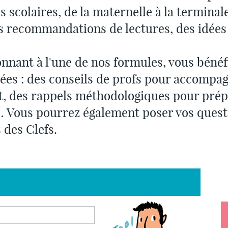
scolaires, de la maternelle à la terminal
s recommandations de lectures, des idées
nnant à l'une de nos formules, vous bénéfi
ées : des conseils de profs pour accompagn
t, des rappels méthodologiques pour pré
 Vous pourrez également poser vos quest
 des Clefs.