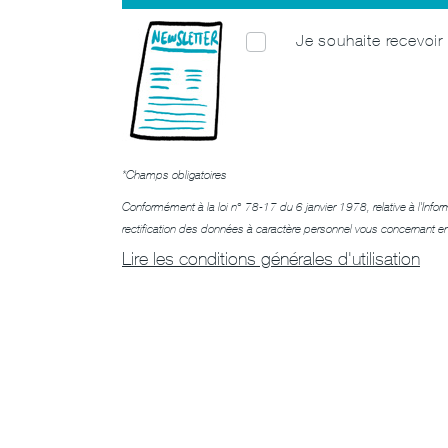
Je souhaite recevoir 
*Champs obligatoires
Conformément à la loi n° 78-17 du 6 janvier 1978, relative à l'Infor
rectification des données à caractère personnel vous concernant e
Lire les conditions générales d'utilisation