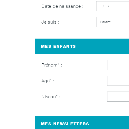
Date de naissance :
Je suis :
MES ENFANTS
Prénom
Age
Niveau
MES NEWSLETTERS