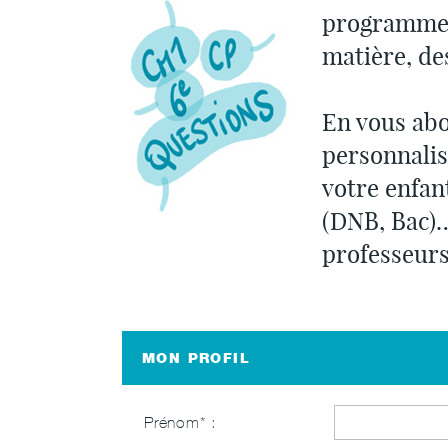
programmes 
matière, de
En vous abo
personnalis
votre enfan
(DNB, Bac)…
professeurs
MON PROFIL
Prénom* :