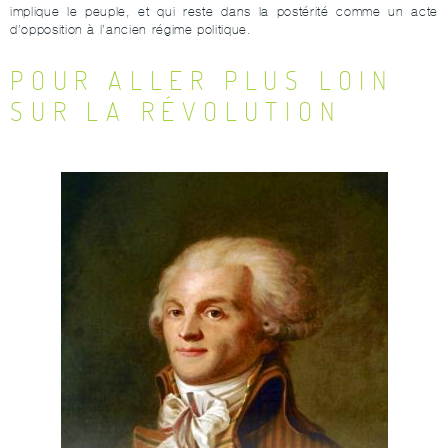
implique le peuple, et qui reste dans la postérité comme un acte
d’opposition à l’ancien régime politique.
POUR ALLER PLUS LOIN
SUR LA RÉVOLUTION