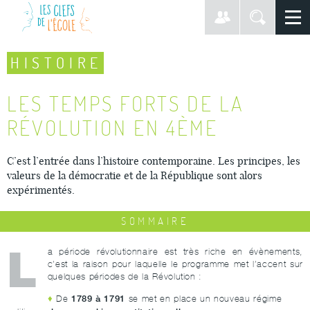
HISTOIRE
LES TEMPS FORTS DE LA
RÉVOLUTION EN 4ÈME
C’est l’entrée dans l’histoire contemporaine. Les principes, les
valeurs de la démocratie et de la République sont alors
expérimentés.
SOMMAIRE
L
a période révolutionnaire est très riche en évènements,
c’est la raison pour laquelle le programme met l’accent sur
quelques périodes de la Révolution :
1789 à 1791
De
se met en place un nouveau régime