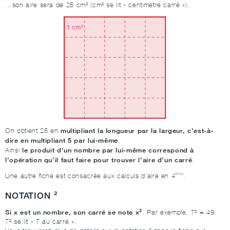
…son aire sera de 25 cm² (cm² se lit « centimètre carré »).
multipliant la longueur par la largeur, c’est-à-
On obtient 25 en
dire en multipliant 5 par lui-même
.
le produit d’un nombre par lui-même correspond à
Ainsi
l’opération qu’il faut faire pour trouver l’aire d’un carré
.
ème
Une autre fiche est consacrée aux calculs d’aire en 4
.
NOTATION ²
Si x est un nombre, son carré se note x²
. Par exemple, 7² = 49.
7² se lit « 7 au carré ».