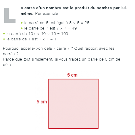
L
e carré d’un nombre est le produit du nombre par lui-
même.
Par exemple :
le carré de 5 est égal à 5 × 5 = 25
le carré de 7 est 7 × 7 = 49
le carré de 10 est 10 × 10 = 100
le carré de 1 est 1 × 1 = 1
Pourquoi appelle-t-on cela « carré » ? Quel rapport avec les
carrés ?
Parce que tout simplement, si vous tracez un carré de 5 cm de
côté…