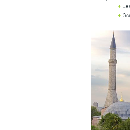
Le
Se