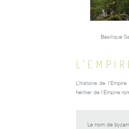
Basilique S
L'EMPI
L’histoire de l’Empir
héritier de l’Empire r
Le nom de byzant