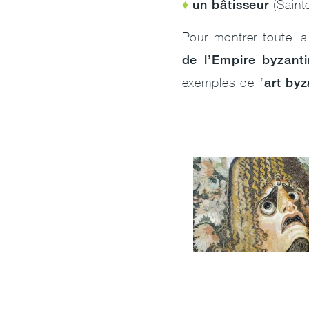
un bâtisseur
(Saint
Pour montrer toute la
de l’Empire byzanti
art byz
exemples de l’