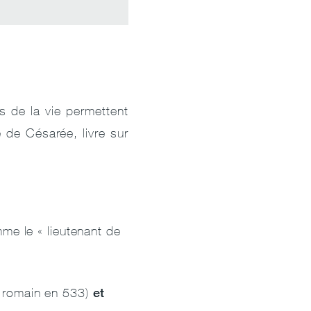
 de la vie permettent
 de Césarée, livre sur
mme le « lieutenant de
et
t romain en 533)