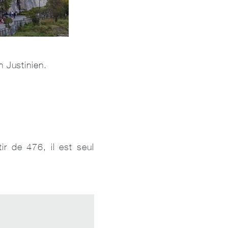
n Justinien.
ir de 476, il est seul