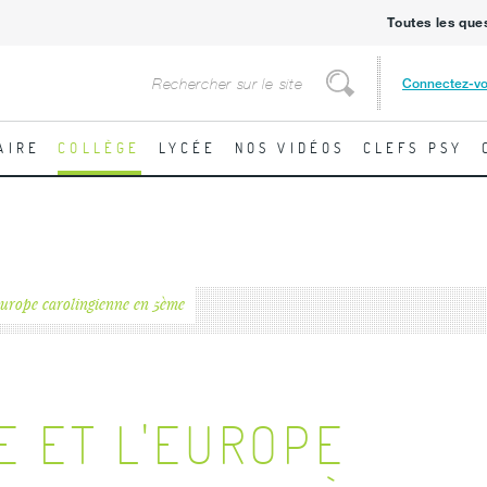
Toutes les que
Rechercher
Connectez-v
Rechercher
AIRE
COLLÈGE
LYCÉE
NOS VIDÉOS
CLEFS PSY
Europe carolingienne en 5ème
E ET L'EUROPE