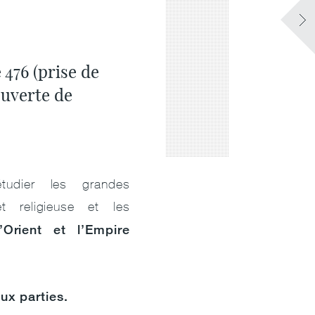
 476
(prise de
uverte de
udier les grandes
 et religieuse et les
’Orient et l’Empire
ux parties.