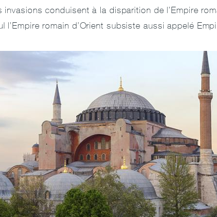
s invasions conduisent à la disparition de l’Empire r
ul l’Empire romain d’Orient subsiste aussi appelé Empi