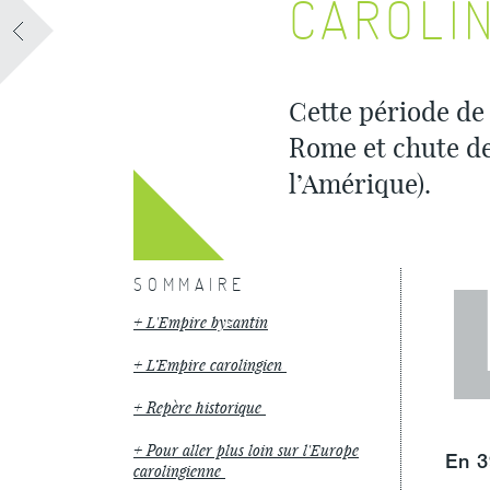
CAROLI
Cette période
de 
Rome et chute de
l’Amérique).
SOMMAIRE
L'Empire byzantin
L’Empire carolingien
Repère historique
Pour aller plus loin sur l'Europe
En 3
carolingienne