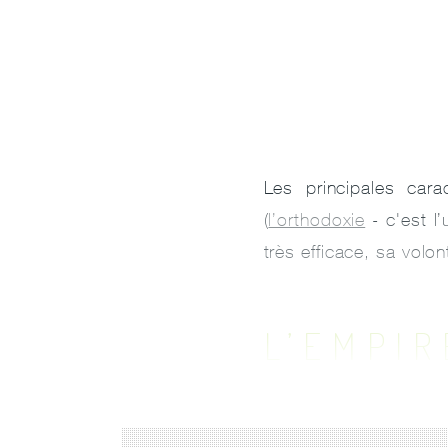
Les principales cara
(
l’orthodoxie
- c'est l
très efficace, sa vol
L’EMPI