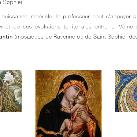
e Sophie).
 puissance impériale, le professeur peut s’appuyer s
n
et de ses évolutions territoriales entre le IVème
antin
(mosaïques de Ravenne ou de Saint Sophie, de