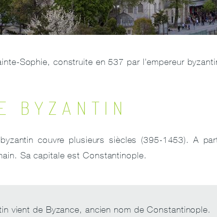
ainte-Sophie, construite en 537 par l'empereur byzanti
RE BYZANTIN
e byzantin couvre plusieurs siècles (395-1453). A part
omain. Sa capitale est Constantinople.
in vient de Byzance, ancien nom de Constantinople.