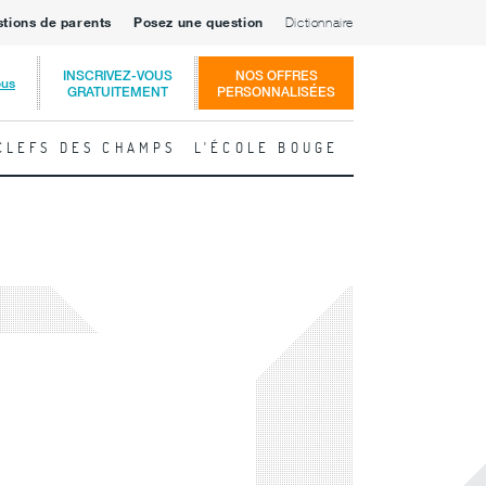
stions de parents
Posez une question
Dictionnaire
INSCRIVEZ-VOUS
NOS OFFRES
ous
GRATUITEMENT
PERSONNALISÉES
CLEFS DES CHAMPS
L'ÉCOLE BOUGE