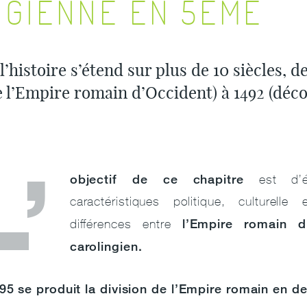
NGIENNE EN 5ÈME
l’histoire
s’étend sur plus de 10 siècles, de
 l’Empire romain d’Occident)
à 1492
(déco
L’
objectif de ce chapitre
est d’ét
caractéristiques politique, culturelle
l’Empire romain d
différences entre
carolingien.
95 se produit la division de l’Empire romain en de