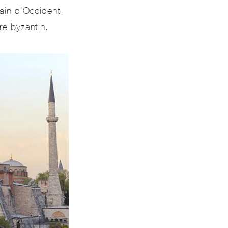
omain d’Occident.
re byzantin.