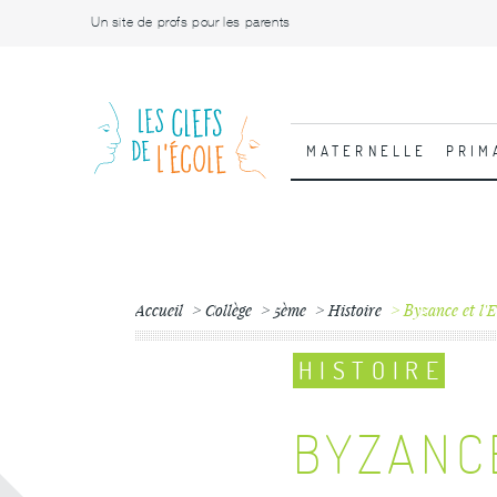
Un site de profs pour les parents
MATERNELLE
PRIM
Accueil
Collège
5ème
Histoire
Byzance et l'
HISTOIRE
BYZANC