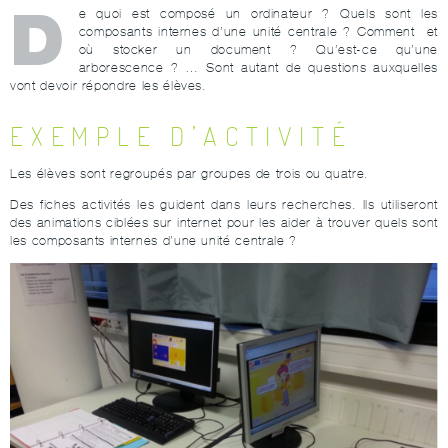
D
e quoi est composé un ordinateur ? Quels sont les
composants internes d’une unité centrale ? Comment et
où stocker un document ? Qu’est-ce qu’une
arborescence ? … Sont autant de questions auxquelles
vont devoir répondre les élèves.
EXEMPLE D’ACTIVITÉ
Les élèves sont regroupés par groupes de trois ou quatre.
Des fiches activités les guident dans leurs recherches. Ils utiliseront
des animations ciblées sur internet pour les aider à trouver quels sont
les composants internes d’une unité centrale ?