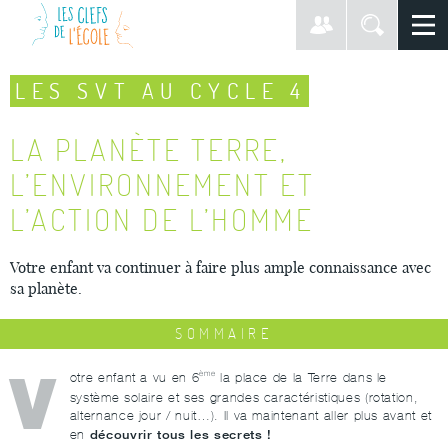
LES SVT AU CYCLE 4
LA PLANÈTE TERRE,
L’ENVIRONNEMENT ET
L’ACTION DE L’HOMME
Votre enfant va continuer à faire plus ample connaissance avec
sa planète.
SOMMAIRE
V
ème
otre enfant a vu en 6
la place de la Terre dans le
système solaire et ses grandes caractéristiques (rotation,
alternance jour / nuit…). Il va maintenant aller plus avant et
découvrir tous les secrets !
en