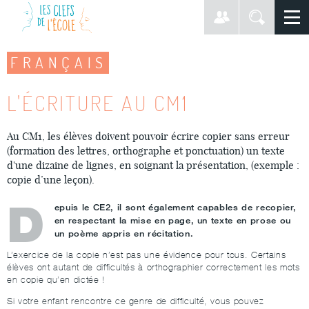
FRANÇAIS
L'ÉCRITURE AU CM1
Au CM1
, les élèves doivent pouvoir écrire copier sans erreur
(formation des lettres, orthographe et ponctuation) un
texte
d'une dizaine de lignes
, en soignant la présentation, (
exemple :
copie d’une leçon
).
D
epuis le CE2, il sont également capables de recopier,
en respectant la mise en page, un texte en prose ou
un poème appris en récitation.
L’exercice de la copie n’est pas une évidence pour tous. Certains
élèves ont autant de difficultés à orthographier correctement les mots
en copie qu’en dictée !
Si votre enfant rencontre ce genre de difficulté, vous pouvez