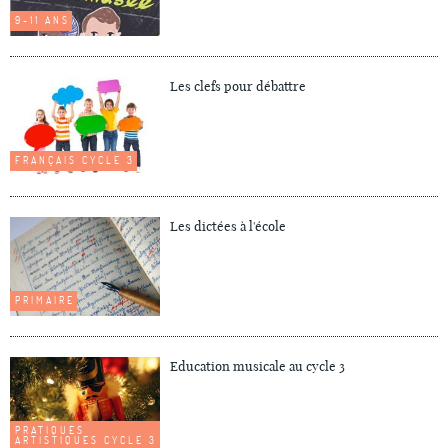
9-11 ANS
Les clefs pour débattre
FRANÇAIS CYCLE 3
Les dictées à l'école
PRIMAIRE
Education musicale au cycle 3
PRATIQUES
ARTISTIQUES CYCLE 3