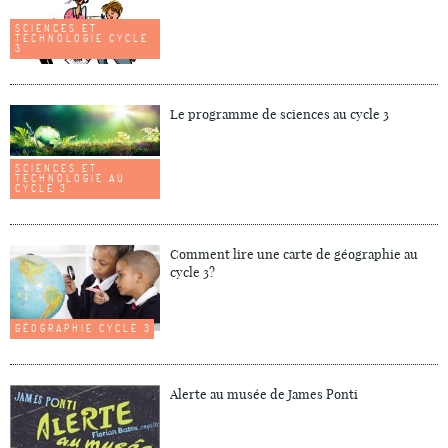
SCIENCES ET
TECHNOLOGIE CYCLE
3
Le programme de sciences au cycle 3
SCIENCES ET
TECHNOLOGIE AU
CYCLE 3
Comment lire une carte de géographie au
cycle 3?
GÉOGRAPHIE CYCLE 3
Alerte au musée de James Ponti