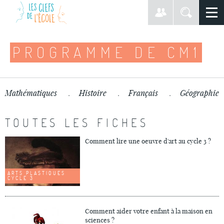
PROGRAMME DE CM1
Mathématiques
Histoire
Français
Géographie
TOUTES LES FICHES
Comment lire une oeuvre d'art au cycle 3 ?
ARTS PLASTIQUES
CYCLE 3
Comment aider votre enfant à la maison en
sciences ?