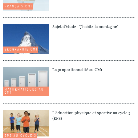
FRANÇAIS CM1
Sujet d'étude : "J'habite la montagne"
GÉOGRAPHIE CM1
La proportionnalité au CM1
MATHÉMATIQUES AU
CM1
L'éducation physique et sportive au cycle 3
(EPS)
EPS AU CYCLE 3