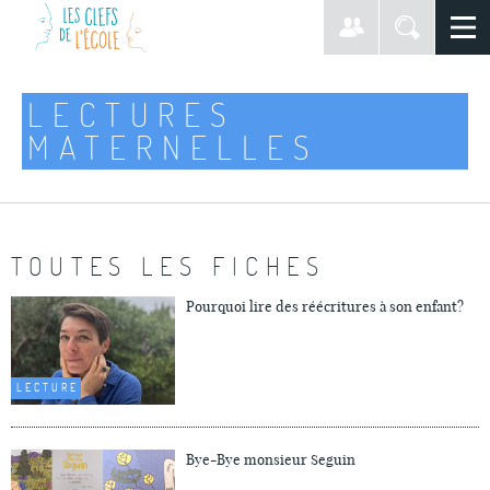
LECTURES
MATERNELLES
TOUTES LES FICHES
Pourquoi lire des réécritures à son enfant?
LECTURE
Bye-Bye monsieur Seguin