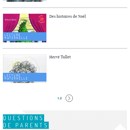
Des histoires de Noël
LECTURE
MATERNELLE
Hervé Tullet
LECTURE
MATERNELLE
1
.
2
QUESTIONS
DE PARENTS