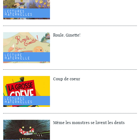
LECTURES
MATERNELLES
Roule, Ginette!
LECTURE
MATERNELLE
Coup de coeur
LECTURES
MATERNELLES
Même les monstres se lavent les dents