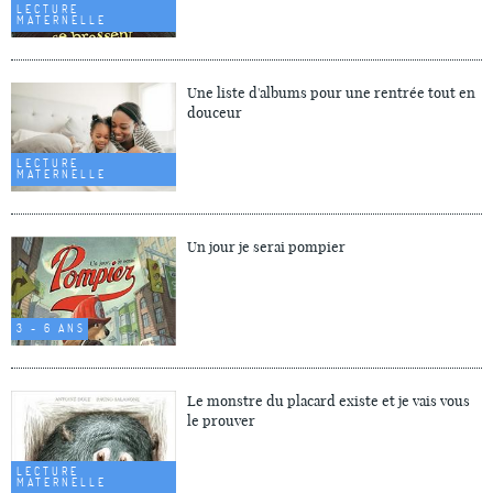
LECTURE
MATERNELLE
Une liste d'albums pour une rentrée tout en
douceur
LECTURE
MATERNELLE
Un jour je serai pompier
3 - 6 ANS
Le monstre du placard existe et je vais vous
le prouver
LECTURE
MATERNELLE