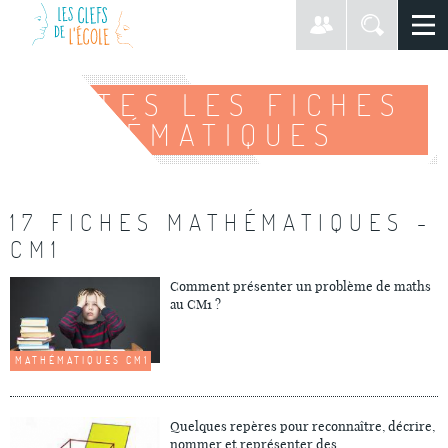
TOUTES LES FICHES
MATHÉMATIQUES
17 FICHES MATHÉMATIQUES -
CM1
Comment présenter un problème de maths
au CM1 ?
MATHÉMATIQUES CM1
Quelques repères pour reconnaître, décrire,
nommer et représenter des...