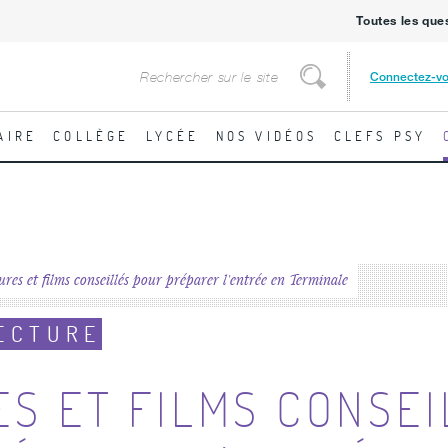
Toutes les que
Rechercher
Connectez-v
Rechercher
AIRE
COLLÈGE
LYCÉE
NOS VIDÉOS
CLEFS PSY
ures et films conseillés pour préparer l'entrée en Terminale
LECTURE
S ET FILMS CONSEI