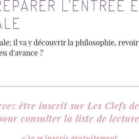
RÉPARER L'ENTRÉE 
ALE
e; il va y découvrir la philosophie, revoir 
eu d'avance ?
vez être inscrit sur Les Clefs de
pour consulter la liste de lecture
Je m'inscris gratuitement