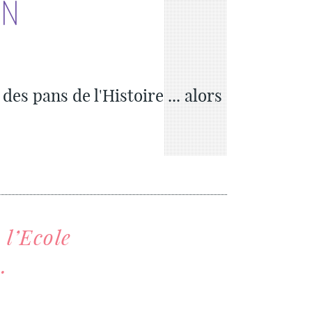
EN
des pans de l'Histoire ... alors
 l’Ecole
.