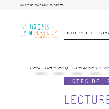
Un site de profs pour les parents
MATERNELLE
PRIM
Accueil
Clefs des champs
Listes de lecture
Lect
LISTES DE 
LECTURE