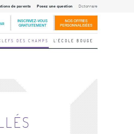
stions de parents
Posez une question
Dictionnaire
INSCRIVEZ-VOUS
NOS OFFRES
ous
GRATUITEMENT
PERSONNALISÉES
CLEFS DES CHAMPS
L'ÉCOLE BOUGE
LLÉS