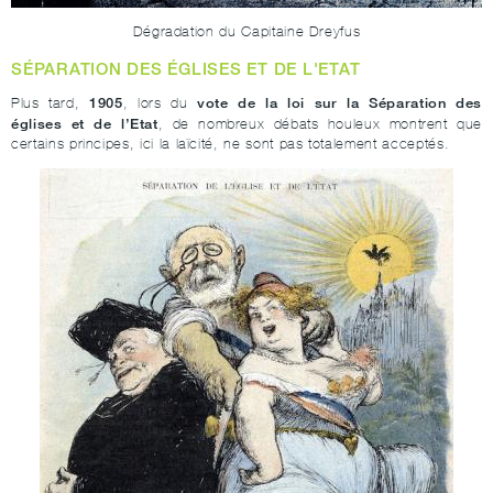
Dégradation du Capitaine Dreyfus
SÉPARATION DES ÉGLISES ET DE L'ETAT
1905
vote de la loi sur la Séparation des
Plus tard,
, lors du
églises et de l’Etat
, de nombreux débats houleux montrent que
certains principes, ici la laïcité, ne sont pas totalement acceptés.