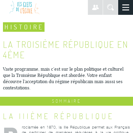
HISTOIRE
LA TROISIÈME RÉPUBLIQUE EN
4ÈME
Vaste programme, mais c’est sur le plan politique et culturel
que la Troisième République est abordée. Votre enfant
découvre l’acceptation du régime républicain mais aussi ses
contestations.
SOMMAIRE
LA IIIÈME RÉPUBLIQUE
roclamée en 1870, la IIIe République permet aux Français
de participer de manières régulières à la vie politique,