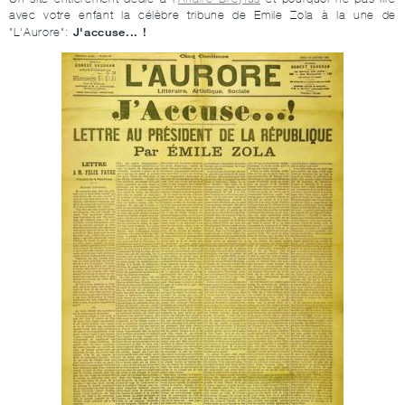
avec votre enfant la célèbre tribune de Emile Zola à la une de
J'accuse... !
"L'Aurore":