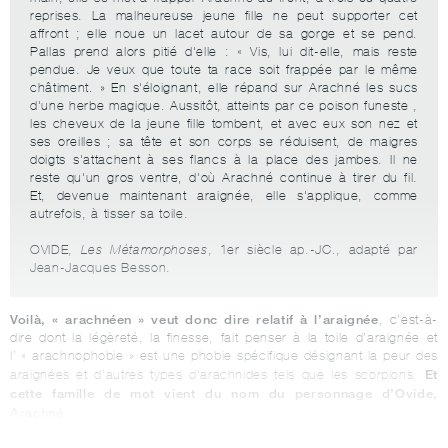
reprises. La malheureuse jeune fille ne peut supporter cet
affront ; elle noue un lacet autour de sa gorge et se pend.
Pallas prend alors pitié d'elle : « Vis, lui dit-elle, mais reste
pendue. Je veux que toute ta race soit frappée par le même
châtiment. » En s'éloignant, elle répand sur Arachné les sucs
d'une herbe magique. Aussitôt, atteints par ce poison funeste ,
les cheveux de la jeune fille tombent, et avec eux son nez et
ses oreilles ; sa tête et son corps se réduisent, de maigres
doigts s'attachent à ses flancs à la place des jambes. Il ne
reste qu'un gros ventre, d'où Arachné continue à tirer du fil.
Et, devenue maintenant araignée, elle s'applique, comme
autrefois, à tisser sa toile.
OVIDE,
Les Métamorphoses
, 1er siècle ap.-JC., adapté par
Jean-Jacques Besson.
Voilà, « arachnéen » veut donc dire relatif à l’araignée
, c’est-à-
dire dont la légèreté, la finesse, fait penser à la toile d’araignée et
l’ « arachnophobie » est une phobie spécifique désignant la peur des
Et
araignées et d’autres types d'arachnides tels que les scorpions.
cette famille de mot vient du nom du personnage d’Ovide,
Arachné.