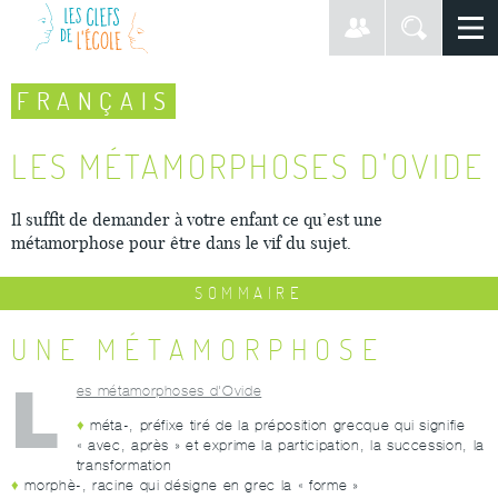
FRANÇAIS
LES MÉTAMORPHOSES D'OVIDE
Il suffit de demander à votre enfant ce qu’est une
métamorphose pour être dans le vif du sujet.
SOMMAIRE
UNE MÉTAMORPHOSE
L
es métamorphoses d'Ovide
méta-, préfixe tiré de la préposition grecque qui signifie
« avec, après » et exprime la participation, la succession, la
transformation
morphè-, racine qui désigne en grec la « forme »