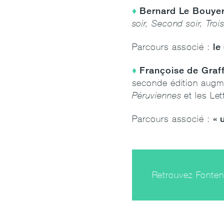
Bernard Le Bouyer
soir, Second soir, Troi
le
Parcours associé :
Françoise de Graf
seconde édition augme
Péruviennes
et les Let
« 
Parcours associé :
Retrouvez Fontene