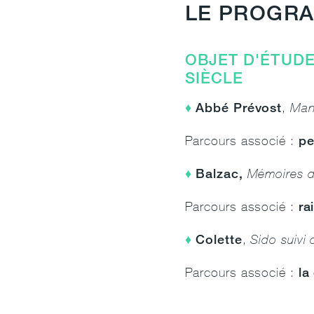
LE PROGR
OBJET D'ÉTUDE
SIÈCLE
Abbé Prévost
,
Man
pe
Parcours associé :
Balzac,
Mémoires d
ra
Parcours associé :
Colette
,
Sido suivi 
la
Parcours associé :