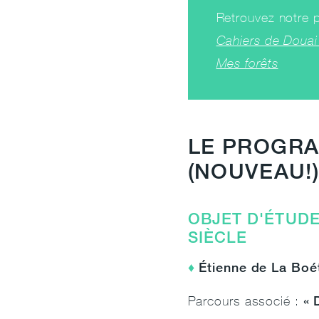
Retrouvez notre 
Cahiers de Doua
Mes forêts
LE PROGRA
(NOUVEAU!
OBJET D'ÉTUDE 
SIÈCLE
Étienne de La Boé
« 
Parcours associé :