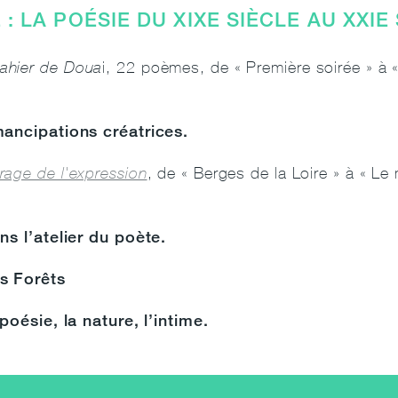
: LA POÉSIE DU XIXE SIÈCLE AU XXIE
ahier de Doua
i, 22 poèmes, de « Première soirée » 
ancipations créatrices.
rage de l'expression
, de « Berges de la Loire » à « Le
ns l’atelier du poète.
es Forêts
 poésie, la nature, l’intime.