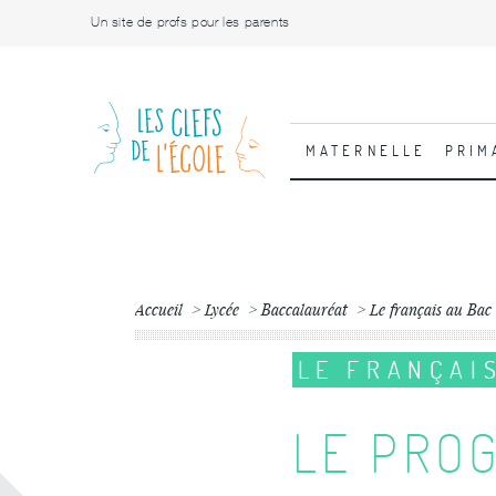
Un site de profs pour les parents
MATERNELLE
PRIM
Accueil
Lycée
Baccalauréat
Le français au Bac
LE FRANÇAI
LE PRO