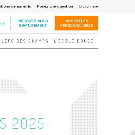
stions de parents
Posez une question
Dictionnaire
INSCRIVEZ-VOUS
NOS OFFRES
ous
GRATUITEMENT
PERSONNALISÉES
CLEFS DES CHAMPS
L'ÉCOLE BOUGE
S 2025-