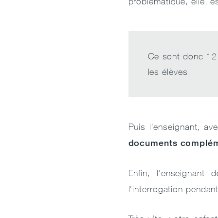
problématique, elle, e
Ce sont donc 12
les élèves.
Puis l'enseignant, ave
documents complémen
Enfin, l'enseignant d
l'interrogation pendan