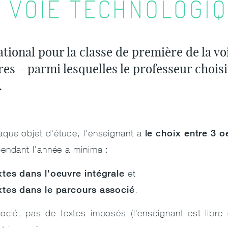
N VOIE TECHNOLOGI
ional pour la classe de première de la vo
vres - parmi lesquelles le professeur choisi
.
le choix entre 3 
aque objet d'étude, l'enseignant a
endant l'année a minima :
xtes dans l'oeuvre intégrale
et
xtes dans le parcours associé
.
cié, pas de textes imposés (l'enseignant est libre