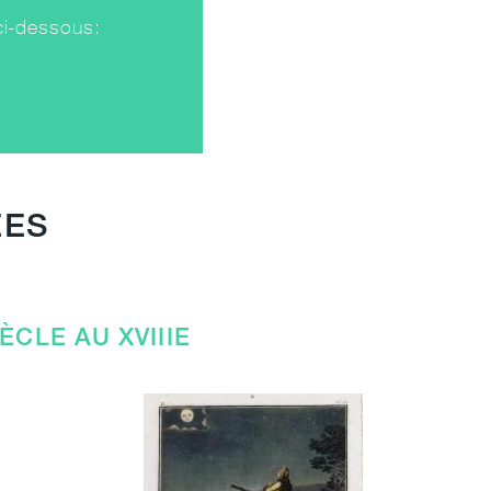
ci-dessous:
ÉES
ÈCLE AU XVIIIE