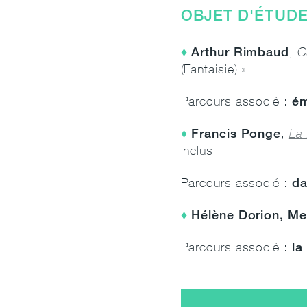
OBJET D'ÉTUDE 
Arthur Rimbaud
,
C
(Fantaisie) »
ém
Parcours associé :
Francis Ponge
,
La 
inclus
da
Parcours associé :
Hélène Dorion, M
la
Parcours associé :