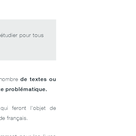
 étudier pour tous
de textes ou
n nombre
tte problématique.
 qui feront l'objet de
de français.