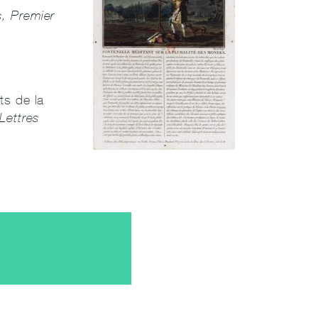
s, Premier
ts de la
Lettres