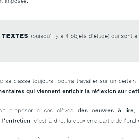
st imposée.
TEXTES
(puisqu'il y a 4 objets d'étude) qui sont à
c sa classe toujours, pourra travailler sur un certai
taires qui viennent enrichir la réflexion sur ce
des oeuvres à lire
oit
proposer à ses élèves
,
l'entretien
t
, c'est-à-dire, la deuxième partie de l'oral 