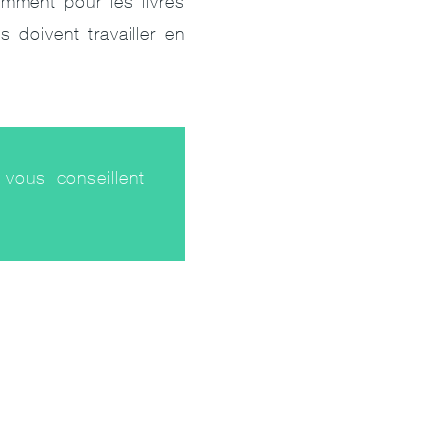
amment pour les livres
 doivent travailler en
 vous conseillent