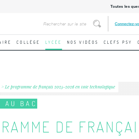
Toutes les que
Rechercher
Connectez-v
Rechercher
AIRE
COLLÈGE
LYCÉE
NOS VIDÉOS
CLEFS PSY
Le programme de français 2025-2026 en voie technologique
S AU BAC
GRAMME DE FRANÇAI