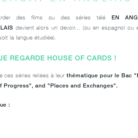
EN ANGL
arder des films ou des séries télé
LAIS
devient alors un devoir... (ou en espagnol ou en
soit la langue étudiée).
! JE REGARDE HOUSE OF CARDS !
thématique pour le Bac 
 ces séries reliées à leur
of Progress", and "Places and Exchanges".
que :