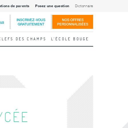
stions de parents
Posez une question
Dictionnaire
INSCRIVEZ-VOUS
NOS OFFRES
ous
GRATUITEMENT
PERSONNALISÉES
CLEFS DES CHAMPS
L'ÉCOLE BOUGE
LYCÉE