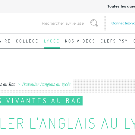
Toutes les que
Rechercher
Connectez-v
Rechercher
AIRE
COLLÈGE
LYCÉE
NOS VIDÉOS
CLEFS PSY
es au Bac
Travailler l'anglais au lycée
S VIVANTES AU BAC
LER L'ANGLAIS AU 