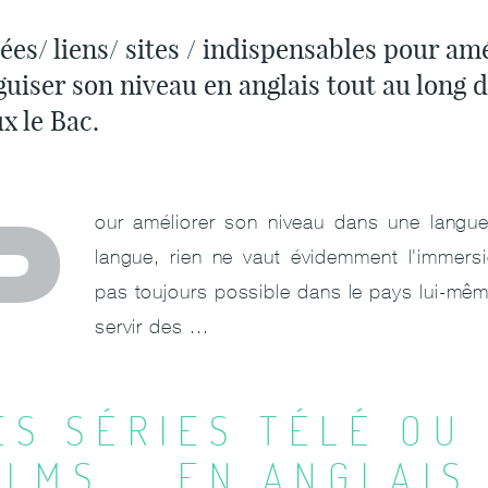
ées/ liens/ sites / indispensables pour am
guiser son niveau en anglais tout au long d
x le Bac.
P
our améliorer son niveau dans une langue 
langue, rien ne vaut évidemment l'immers
pas toujours possible dans le pays lui-mê
servir des ...
ES SÉRIES TÉLÉ OU
ILMS... EN ANGLAI