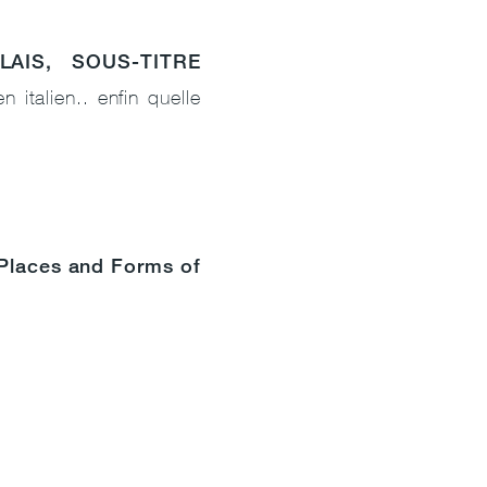
AIS, SOUS-TITRE
 italien.. enfin quelle
"Places and Forms of