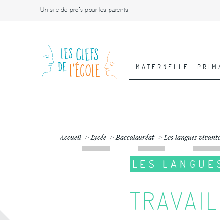
Un site de profs pour les parents
MATERNELLE
PRIM
Accueil
Lycée
Baccalauréat
Les langues vivant
LES LANGUE
TRAVAIL