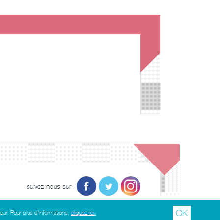
suivez-nous sur
OK
teur. Pour plus d'informations,
cliquez-ici.