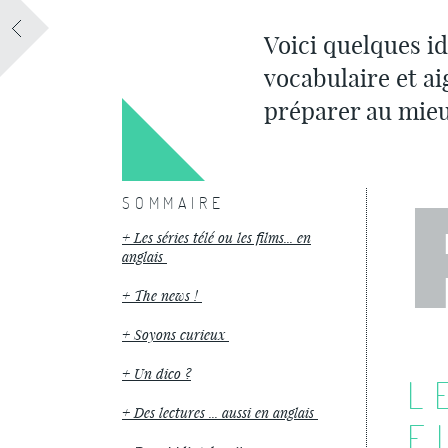
Voici quelques id
vocabulaire et ai
préparer au mieu
SOMMAIRE
Les séries télé ou les films... en
anglais
The news !
Soyons curieux
Un dico ?
L
Des lectures ... aussi en anglais
F