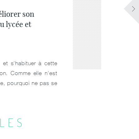
éliorer son
u lycée et
et s'habituer à cette
ion. Comme elle n'est
me, pourquoi ne pas se
 LES
S