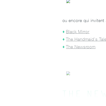
ou encore qui invitent
Black Mirror
The Handmaid’s Tal
The Newsroom
THE NE