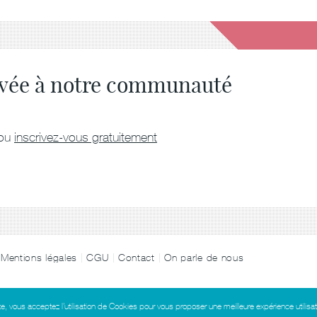
ervée à notre communauté
ou
inscrivez-vous gratuitement
Mentions légales
CGU
Contact
On parle de nous
te, vous acceptez l’utilisation de Cookies pour vous proposer une meilleure expérience utilisa