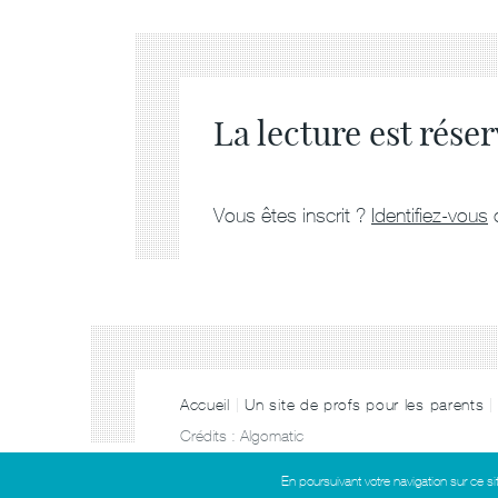
La lecture est rés
Vous êtes inscrit ?
Identifiez-vous
Accueil
Un site de profs pour les parents
Crédits :
Algomatic
En poursuivant votre navigation sur ce si