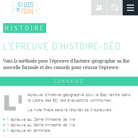
HISTOIRE
L'ÉPREUVE D'HISTOIRE-GÉO
Voici la méthode pour l'épreuve d'histoire-géographie au Bac
nouvelle formule et des conseils pour réussir l'épreuve.
SOMMAIRE
L'
épreuve d'histoire-géographie pour le Bac rentre dans
le cadre des EC (les évaluations communes).
La note finale sera le résultat de 3 épreuves :
1 épreuve au 2ème trimestre de 1re
1 épreuve au 3ème trimestre de 1re
1 épreuve en terminale