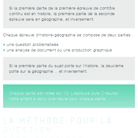
Si la première partie de la première épreuve de contrôle
continu est en histoire, la première partie de la seconde
épreuve sera en géographie, et inversement.
Chaque épreuve d'histoire-géographie se compose de deux parties :
une question problématisée
une analyse de document ou une production graphique
Si la première partie du sujet porte sur l'histoire, la deuxième
porte sur la géographie... et inversement.
Chaque partie est notée sur 10. L'épreuve dure 2 heures.
Votre enfant a donc Une heure pour chaque partie.
LA MÉTHODE POUR LA
QUESTION