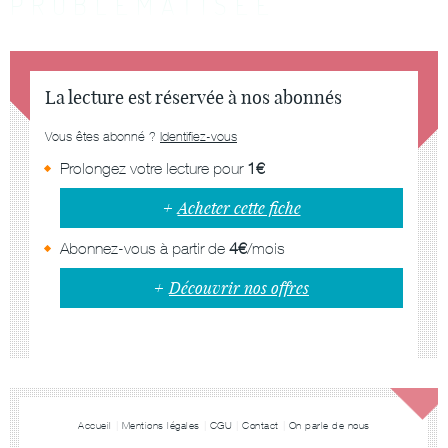
PROBLÉMATISÉE
La lecture est réservée à nos abonnés
Vous êtes abonné ?
Identifiez-vous
Prolongez votre lecture pour
1€
Acheter cette fiche
Abonnez-vous à partir de
4€
/mois
Découvrir nos offres
Accueil
Mentions légales
CGU
Contact
On parle de nous