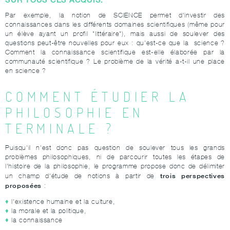
Par exemple, la notion de SCIENCE permet d'investir des
connaissances dans les différents domaines scientifiques (même pour
un élève ayant un profil "littéraire"), mais aussi de soulever des
questions peut-être nouvelles pour eux : qu'est-ce que la science ?
Comment la connaissance scientifique est-elle élaborée par la
communauté scientifique ? Le problème de la vérité a-t-il une place
en science ?
COMMENT ÉTUDIER LA
PHILOSOPHIE EN
TERMINALE ?
Puisqu'il n'est donc pas question de soulever tous les grands
problèmes philosophiques, ni de parcourir toutes les étapes de
l'histoire de la philosophie, le programme propose donc de délimiter
trois perspectives
un champ d'étude de notions à partir de
proposées
:
l'existence humaine et la culture,
la morale et la politique,
la connaissance