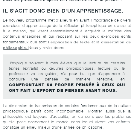
IL S'AGIT DONC BIEN D'UN
APPRENTISSAGE
.
Le nouveau programme met d'ailleurs en avant l'importance de divers
exercices d'apprentissage de la réflexion philosophique en classe et
à la maison, qui visent essentiellement à acquérir la maîtrise des
contenus enseignés et qui reposent sur les deux exercices écrits
l'explication de texte
dissertation de
fondamentaux que sont
et la
philosophie.
Nous y reviendrons.
J'explique souvent à mes élèves que la lecture de certains
textes (extraits) ou œuvres philosophiques, lecture où le
professeur va les guider, n'a pour but que d'apprendre à
conduire une pensée de manière réfléchie
,
en
CONFRONTANT SA PROPRE PENSÉE À CEUX QUI
ONT FAIT L'EFFORT DE PENSER AVANT NOUS.
La dimension de transmission de certains fondamentaux de la culture
philosophique paraît donc incontournable. Montrer aussi que la
philosophie est toujours d'actualité, en ce sens que les problèmes
qu'elle pose concernent le monde dans lequel vivent vos enfants,
constitue un enjeu majeur d'une année de philosophie.