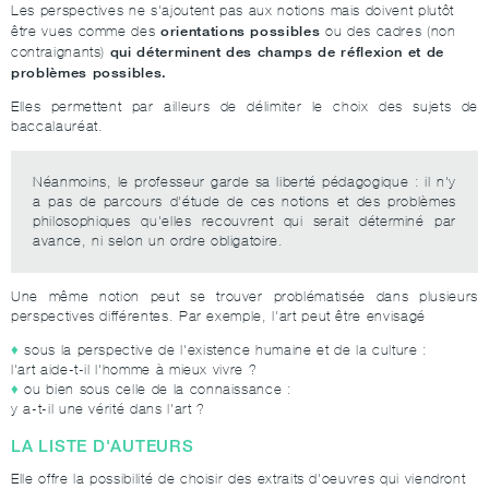
Les perspectives ne s'ajoutent pas aux notions mais doivent plutôt
orientations possibles
être vues comme des
ou des cadres (non
qui déterminent des champs de réflexion et de
contraignants)
problèmes possibles.
Elles permettent par ailleurs de délimiter le choix des sujets de
baccalauréat.
Néanmoins, le professeur garde sa liberté pédagogique : il n'y
a pas de parcours d'étude de ces notions et des problèmes
philosophiques qu'elles recouvrent qui serait déterminé par
avance, ni selon un ordre obligatoire.
Une même notion peut se trouver problématisée dans plusieurs
perspectives différentes. Par exemple, l'art peut être envisagé
sous la perspective de l'existence humaine et de la culture :
l'art aide-t-il l'homme à mieux vivre ?
ou bien sous celle de la connaissance :
y a-t-il une vérité dans l'art ?
LA LISTE D'AUTEURS
Elle offre la possibilité de choisir des extraits d'oeuvres qui viendront